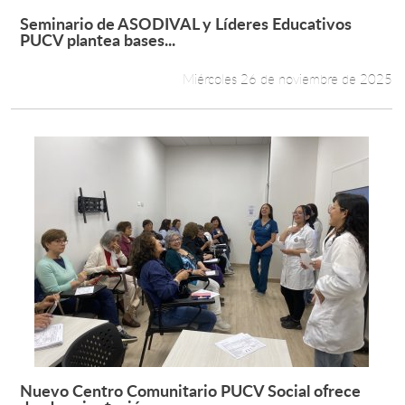
Seminario de ASODIVAL y Líderes Educativos
Leer más +
PUCV plantea bases...
Miércoles 26 de noviembre de 2025
Nuevo Centro Comunitario PUCV Social ofrece
Leer más +