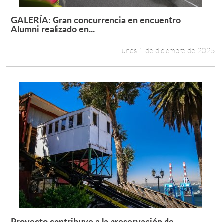
GALERÍA: Gran concurrencia en encuentro
Leer más +
Alumni realizado en...
Lunes 1 de diciembre de 2025
Proyecto contribuye a la preservación de