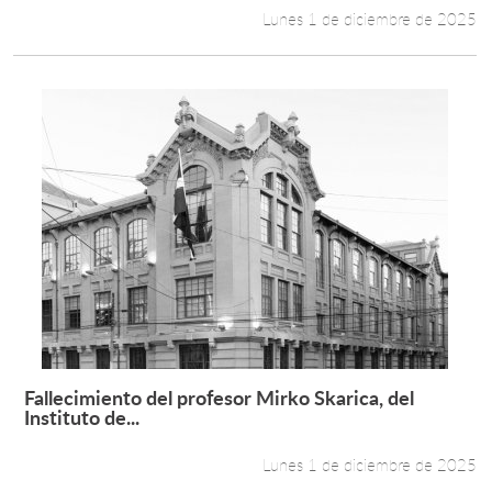
Lunes 1 de diciembre de 2025
Fallecimiento del profesor Mirko Skarica, del
Leer más +
Instituto de...
Lunes 1 de diciembre de 2025