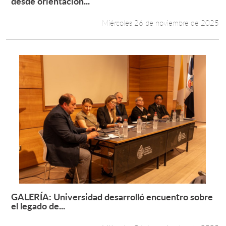
desde orientación...
Miércoles 26 de noviembre de 2025
GALERÍA: Universidad desarrolló encuentro sobre
Leer más +
el legado de...