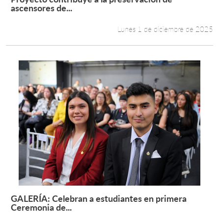
Leer más +
ascensores de...
Lunes 1 de diciembre de 2025
GALERÍA: Celebran a estudiantes en primera
Leer más +
Ceremonia de...