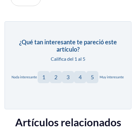
¿Qué tan interesante te pareció este
artículo?
Califica del 1 al 5
1
2
3
4
5
Nada interesante
Muy interesante
Artículos relacionados