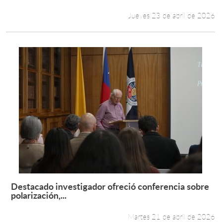
Jueves 23 de abril de 2026
Destacado investigador ofreció conferencia sobre
Leer más +
polarización,...
Martes 21 de abril de 2026