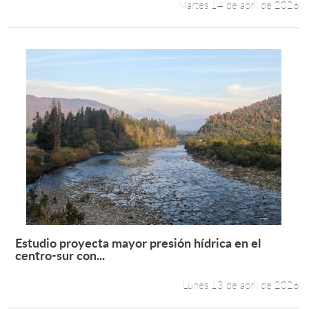
Martes 14 de abril de 2026
Estudio proyecta mayor presión hídrica en el
Leer más +
centro-sur con...
Lunes 13 de abril de 2026