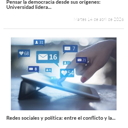
Pensar la democracia desde sus orígenes:
Leer más +
Universidad lidera...
Martes 14 de abril de 2026
Redes sociales y política: entre el conflicto y la...
Leer más +