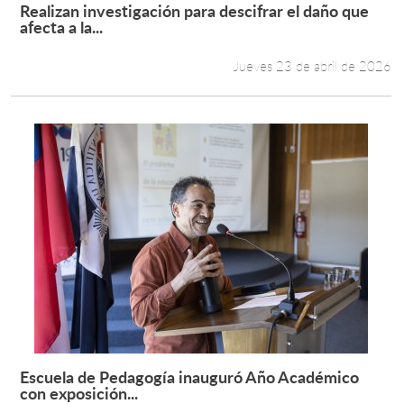
Realizan investigación para descifrar el daño que
Leer más +
afecta a la...
Jueves 23 de abril de 2026
Escuela de Pedagogía inauguró Año Académico
Leer más +
con exposición...