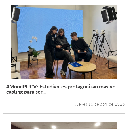
#MoodPUCV: Estudiantes protagonizan masivo
Leer más +
casting para ser...
Jueves 16 de abril de 2026