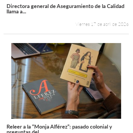
Directora general de Aseguramiento de la Calidad
Leer más +
llama a...
Viernes 17 de abril de 2026
Releer a la “Monja Alférez”: pasado colonial y
Leer más +
preguntas del...