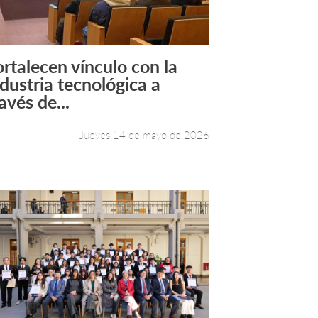
ortalecen vínculo con la
Leer más +
ndustria tecnológica a
avés de...
Jueves 14 de mayo de 2026