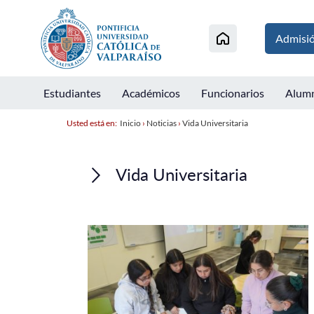
Admisi
Estudiantes
Académicos
Funcionarios
Alum
Usted está en:
Inicio
›
Noticias
›
Vida Universitaria
Vida Universitaria