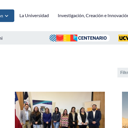
La Universidad
Investigación, Creación e Innovació
ón
ni
Filt