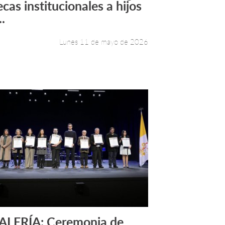
ecas institucionales a hijos
..
Lunes 11 de mayo de 2026
ALERÍA: Ceremonia de