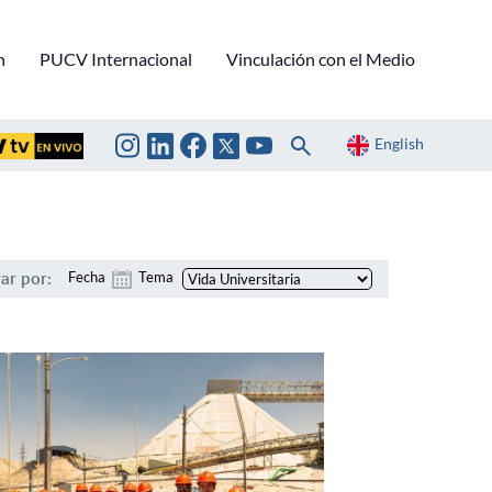
n
PUCV Internacional
Vinculación con el Medio
English
rar por:
Fecha
Tema