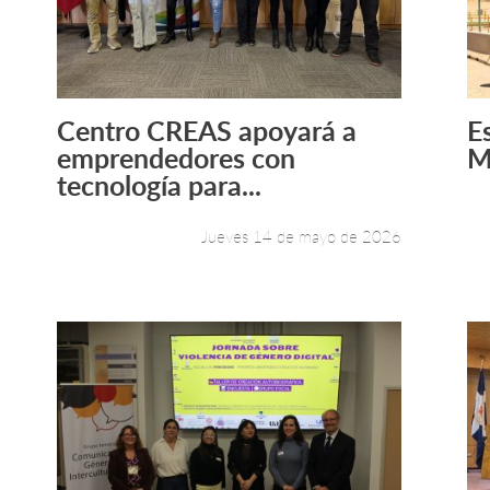
Centro CREAS apoyará a
E
Leer más +
emprendedores con
M
tecnología para...
Jueves 14 de mayo de 2026