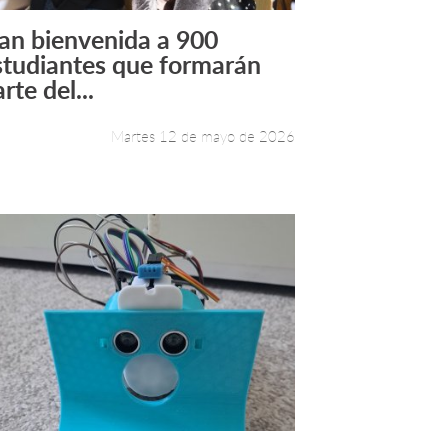
an bienvenida a 900
Leer más +
studiantes que formarán
rte del...
Martes 12 de mayo de 2026