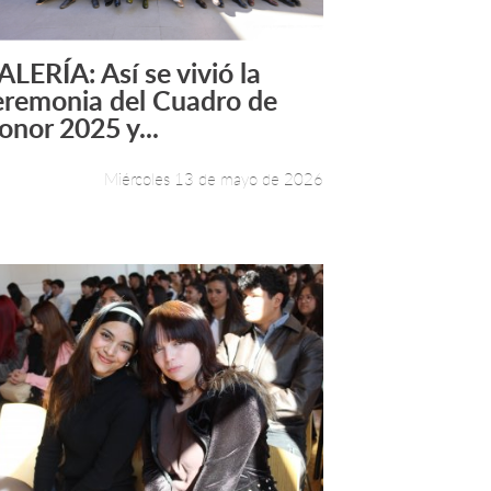
ALERÍA: Así se vivió la
Leer más +
eremonia del Cuadro de
onor 2025 y...
Miércoles 13 de mayo de 2026