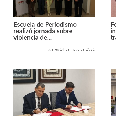
Escuela de Periodismo
F
Leer más +
realizó jornada sobre
i
violencia de...
tr
Jueves 14 de mayo de 2026