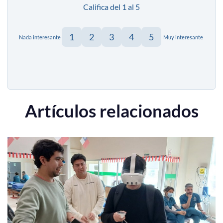
Califica del 1 al 5
1
2
3
4
5
Nada interesante
Muy interesante
Artículos relacionados