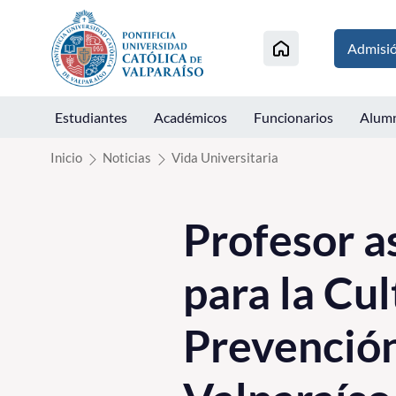
Click acá para ir directamente al contenido
Admisi
Estudiantes
Académicos
Funcionarios
Alum
Inicio
Noticias
Vida Universitaria
Profesor 
para la Cul
Prevención