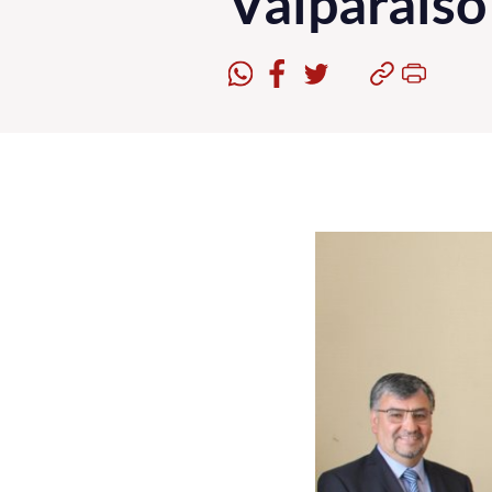
Valparaíso