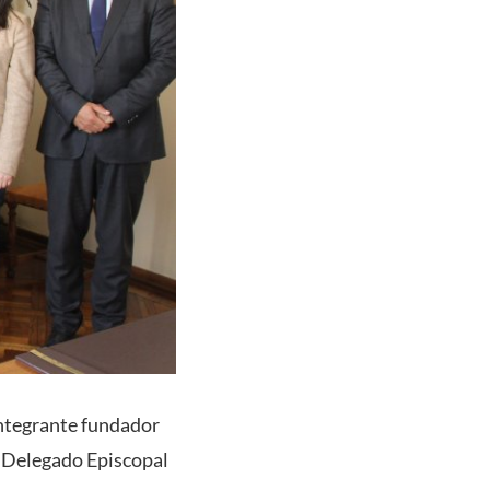
integrante fundador
 Delegado Episcopal