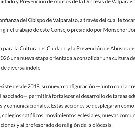
Cuidado y Prevención de Abusos de la Diócesis de Valparaís
onfianza del Obispo de Valparaíso, a través del cual le tocar
irigir el trabajo de este Consejo presidido por Monseñor Jo
 para la Cultura del Cuidado y la Prevención de Abusos de 
 2026 una nueva etapa orientada a consolidar una cultura d
de diversa índole.
existe desde 2018, su nueva configuración —junto con la cre
 asociado— permitirá fortalecer el desarrollo de tareas ed
cas y comunicacionales. Estas acciones se desplegarán como 
s, colegios católicos, movimientos eclesiales, nuevas comu
iones y al profesorado de religión de la diócesis.