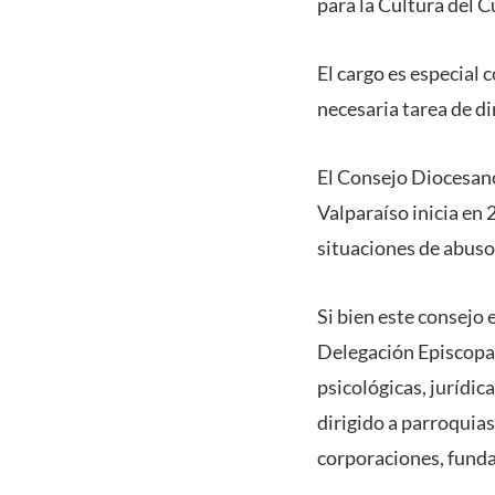
para la Cultura del 
El cargo es especial c
necesaria tarea de d
El Consejo Diocesano
Valparaíso inicia en
situaciones de abuso 
Si bien este consejo 
Delegación Episcopal
psicológicas, jurídi
dirigido a parroquia
corporaciones, fundac