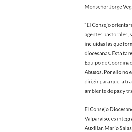
Monseñor Jorge Vega 
“El Consejo orientar
agentes pastorales, 
incluidas las que fo
diocesanas. Esta tare
Equipo de Coordinaci
Abusos. Por ello no e
dirigir para que, a t
ambiente de paz y tra
El Consejo Diocesano
Valparaíso, es integ
Auxiliar, Mario Sala