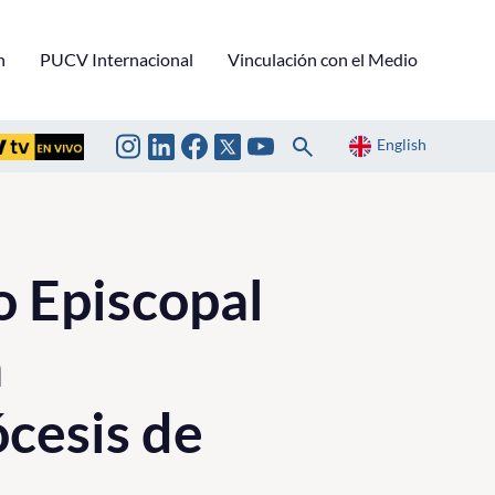
n
PUCV Internacional
Vinculación con el Medio
English
 Episcopal
a
ócesis de