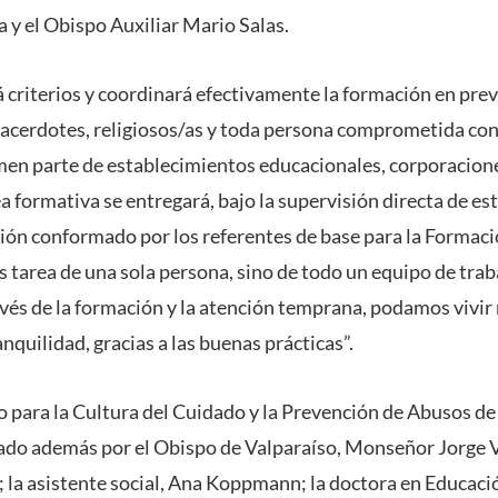
y el Obispo Auxiliar Mario Salas.
á criterios y coordinará efectivamente la formación en prev
sacerdotes, religiosos/as y toda persona comprometida con
rmen parte de establecimientos educacionales, corporacion
a formativa se entregará, bajo la supervisión directa de es
ón conformado por los referentes de base para la Formaci
s tarea de una sola persona, sino de todo un equipo de tra
ravés de la formación y la atención temprana, podamos vivir
nquilidad, gracias a las buenas prácticas”.
 para la Cultura del Cuidado y la Prevención de Abusos de 
rado además por el Obispo de Valparaíso, Monseñor Jorge 
s; la asistente social, Ana Koppmann; la doctora en Educaci