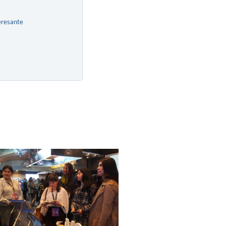
eresante