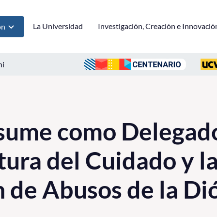
La Universidad
Investigación, Creación e Innovació
ón
ni
asume como Delegado
tura del Cuidado y l
 de Abusos de la Di