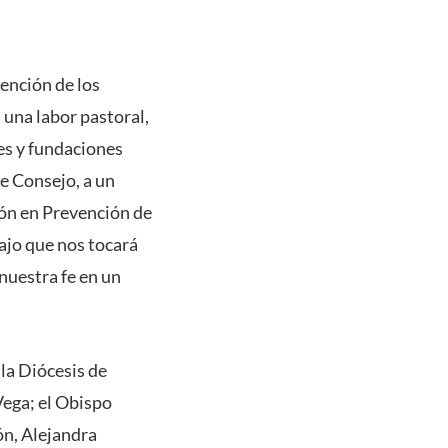
ención de los
 una labor pastoral,
es y fundaciones
te Consejo, a un
ón en Prevención de
bajo que nos tocará
 nuestra fe en un
la Diócesis de
Vega; el Obispo
ón, Alejandra