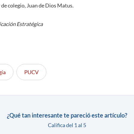
r de colegio, Juan de Dios Matus.
cación Estratégica
gía
PUCV
¿Qué tan interesante te pareció este artículo?
Califica del 1 al 5