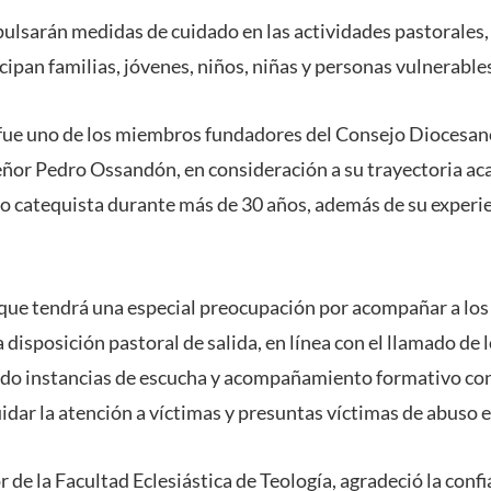
pulsarán medidas de cuidado en las actividades pastorales
cipan familias, jóvenes, niños, niñas y personas vulnerable
 fue uno de los miembros fundadores del Consejo Diocesan
r Pedro Ossandón, en consideración a su trayectoria aca
o catequista durante más de 30 años, además de su experie
que tendrá una especial preocupación por acompañar a los
a disposición pastoral de salida, en línea con el llamado de 
do instancias de escucha y acompañamiento formativo co
idar la atención a víctimas y presuntas víctimas de abuso e
 de la Facultad Eclesiástica de Teología, agradeció la conf