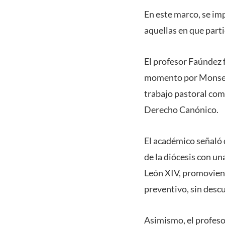
En este marco, se im
aquellas en que parti
El profesor Faúndez
momento por Monseño
trabajo pastoral com
Derecho Canónico.
El académico señaló 
de la diócesis con un
León XIV, promovien
preventivo, sin descu
Asimismo, el profesor