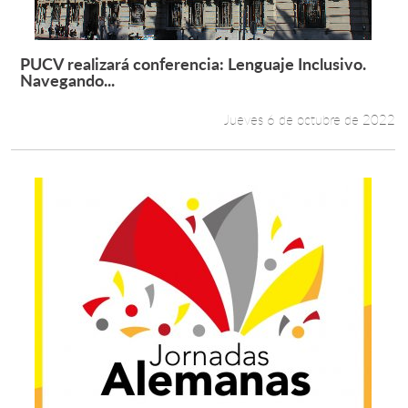
PUCV realizará conferencia: Lenguaje Inclusivo.
Leer más +
Navegando...
Jueves 6 de octubre de 2022