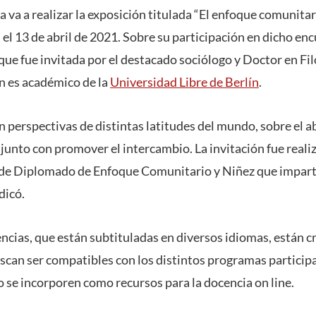
 va a realizar la exposición titulada “El enfoque comunitari
 el 13 de abril de 2021. Sobre su participación en dicho en
que fue invitada por el destacado sociólogo y Doctor en Fi
n es académico de la
Universidad Libre de Berlín
.
n perspectivas de distintas latitudes del mundo, sobre el a
 junto con promover el intercambio. La invitación fue reali
 de Diplomado de Enfoque Comunitario y Niñez que impart
dicó.
encias, que están subtituladas en diversos idiomas, están 
scan ser compatibles con los distintos programas participa
 se incorporen como recursos para la docencia on line.