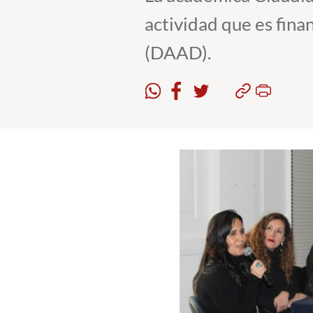
actividad que es fin
(DAAD).