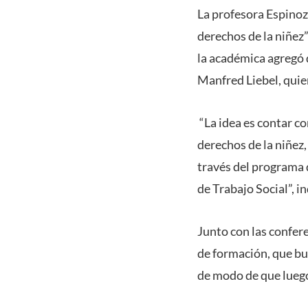
La profesora Espinoza
derechos de la niñez”
la académica agregó 
Manfred Liebel, quie
“La idea es contar co
derechos de la niñez,
través del programa
de Trabajo Social”, in
Junto con las confer
de formación, que bu
de modo de que luego