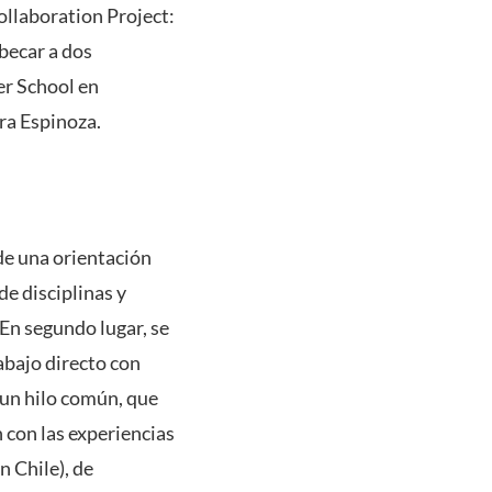
ollaboration Project:
becar a dos
er School en
ora Espinoza.
de una orientación
e disciplinas y
 En segundo lugar, se
abajo directo con
 un hilo común, que
 con las experiencias
n Chile), de