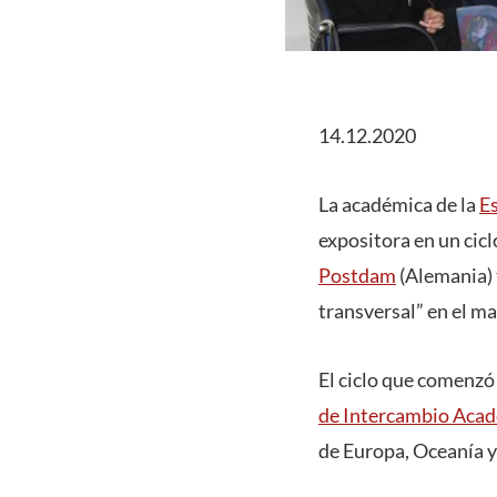
14.12.2020
La académica de la
E
expositora en un cic
Postdam
(Alemania) 
transversal” en el m
El ciclo que comenzó
de Intercambio Aca
de Europa, Oceanía y