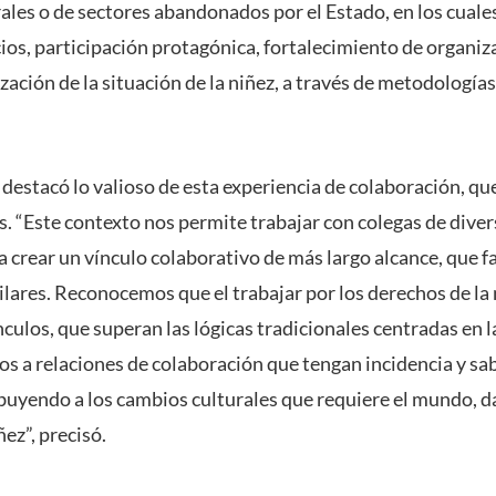
les o de sectores abandonados por el Estado, en los cuales
ios, participación protagónica, fortalecimiento de organiz
zación de la situación de la niñez, a través de metodologías
estacó lo valioso de esta experiencia de colaboración, que
. “Este contexto nos permite trabajar con colegas de diver
crear un vínculo colaborativo de más largo alcance, que fa
lares. Reconocemos que el trabajar por los derechos de la 
nculos, que superan las lógicas tradicionales centradas en 
s a relaciones de colaboración que tengan incidencia y s
buyendo a los cambios culturales que requiere el mundo, 
ez”, precisó.