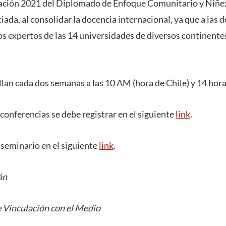
ación 2021 del Diplomado de Enfoque Comunitario y Niñez
ada, al consolidar la docencia internacional, ya que a las
os expertos de las 14 universidades de diversos continentes
llan cada dos semanas a las 10 AM (hora de Chile) y 14 hora
s conferencias se debe registrar en el siguiente
link
.
seminario en el siguiente
link
.
án
 Vinculación con el Medio