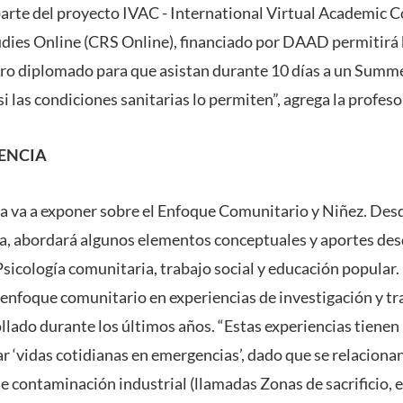
 parte del proyecto IVAC - International Virtual Academic C
udies Online (CRS Online), financiado por DAAD permitirá 
ro diplomado para que asistan durante 10 días a un Summ
 las condiciones sanitarias lo permiten”, agrega la profes
ENCIA
a va a exponer sobre el Enfoque Comunitario y Niñez. Des
, abordará algunos elementos conceptuales y aportes desd
sicología comunitaria, trabajo social y educación popular.
l enfoque comunitario en experiencias de investigación y tr
ollado durante los últimos años. “Estas experiencias tienen
‘vidas cotidianas en emergencias’, dado que se relacionan
e contaminación industrial (llamadas Zonas de sacrificio, e