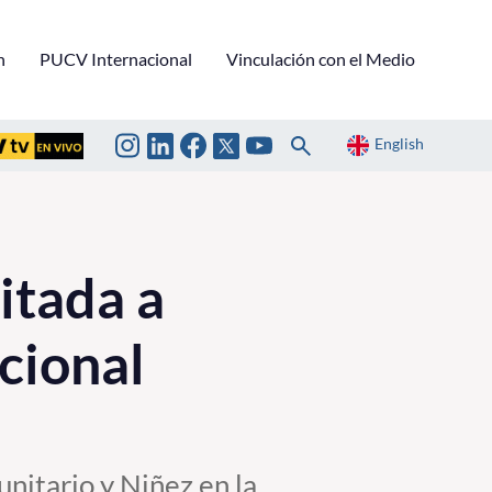
n
PUCV Internacional
Vinculación con el Medio
English
itada a
cional
itario y Niñez en la