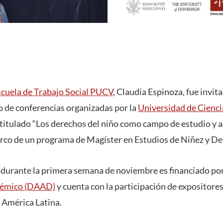
scuela de Trabajo Social PUCV
, Claudia Espinoza, fue invit
lo de conferencias organizadas por la
Universidad de Cienci
titulado “Los derechos del niño como campo de estudio y a
arco de un programa de Magíster en Estudios de Niñez y De
 durante la primera semana de noviembre es financiado por
démico (DAAD)
y cuenta con la participación de expositore
 América Latina.