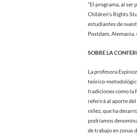
“El programa, al ser
Children’s Rights St
estudiantes de nuest
Postdam, Alemania, si
SOBRE LA CONFER
La profesora Espinoz
teórico-metodológica
tradiciones como la P
referirá al aporte de
niñez, que ha desarr
podríamos denominar 
de trabajo en zonas d