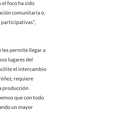
 el foco ha sido
ación comunitaria o,
 participativas”,
 les permite llegar a
sos lugares del
cilite el intercambio
niñez, requiere
la producción
abemos que con todo
dando un mayor