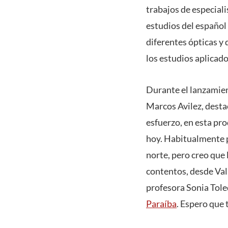
trabajos de especiali
estudios del español
diferentes ópticas y 
los estudios aplicado
Durante el lanzamient
Marcos Avilez, destac
esfuerzo, en esta pr
hoy. Habitualmente 
norte, pero creo que 
contentos, desde Valpa
profesora Sonia Tole
Paraíba
. Espero que