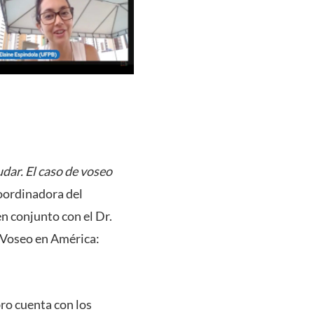
dar. El caso de voseo
Coordinadora del
 conjunto con el Dr.
 Voseo en América:
bro cuenta con los