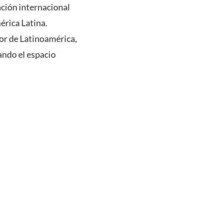
ación internacional
érica Latina.
or de Latinoamérica,
ando el espacio