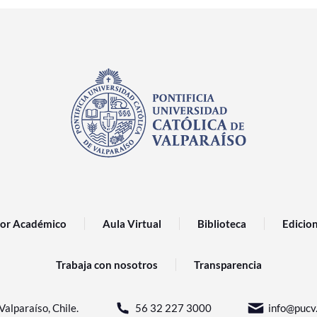
or Académico
Aula Virtual
Biblioteca
Edicio
Trabaja con nosotros
Transparencia
Valparaíso, Chile.
56 32 227 3000
info@pucv.