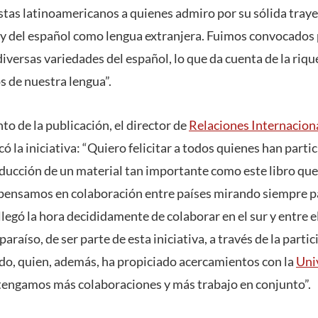
stas latinoamericanos a quienes admiro por su sólida traye
 y del español como lengua extranjera. Fuimos convocados
diversas variedades del español, lo que da cuenta de la rique
s de nuestra lengua”.
o de la publicación, el director de
Relaciones Internacion
ó la iniciativa: “Quiero felicitar a todos quienes han parti
oducción de un material tan importante como este libro que
pensamos en colaboración entre países mirando siempre pa
llegó la hora decididamente de colaborar en el sur y entre 
raíso, de ser parte de esta iniciativa, a través de la partic
do, quien, además, ha propiciado acercamientos con la
Uni
 tengamos más colaboraciones y más trabajo en conjunto”.