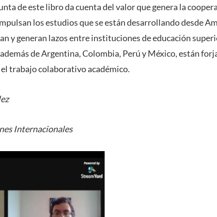
nta de este libro da cuenta del valor que genera la cooper
e impulsan los estudios que se están desarrollando desde Am
an y generan lazos entre instituciones de educación superi
, además de Argentina, Colombia, Perú y México, están forj
el trabajo colaborativo académico.
lez
ones Internacionales