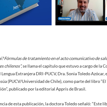
i? Fórmulas de tratamiento en el acto comunicativo de salu
s chilenos”,
se llama el capítulo que estuvo a cargo de la 
Lengua Extranjera DRI-PUCV, Dra. Sonia Toledo Azócar, en
súa (PUCV/Universidad de Chile), como parte del libro “El
ión”, publicado por la editorial Appris de Brasil.
cia de esta publicación, la doctora Toledo señaló: “Este li