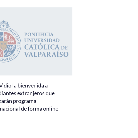
 dio la bienvenida a
diantes extranjeros que
izarán programa
rnacional de forma online