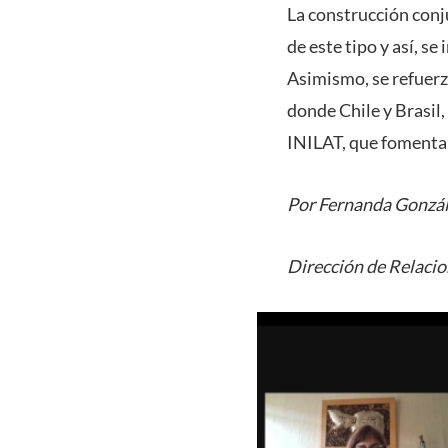
La construcción conju
de este tipo y así, s
Asimismo, se refuerz
donde Chile y Brasil
INILAT, que fomenta 
Por Fernanda Gonzá
Dirección de Relaci