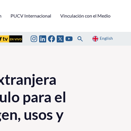
n
PUCV Internacional
Vinculación con el Medio
English
xtranjera
ulo para el
gen, usos y