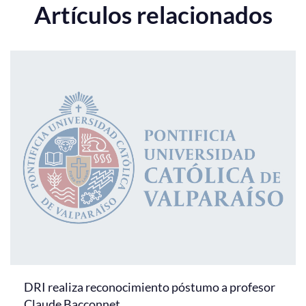
Artículos relacionados
DRI realiza reconocimiento póstumo a profesor
Claude Bacconnet