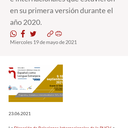
en su primera versión durante el
Estudiantes
año 2020.
Académicos
Funcionarios
Miercoles 19 de mayo de 2021
Alumni
English
23.06.2021