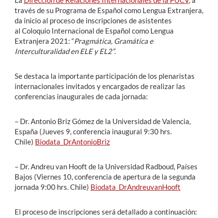
La
Dirección de Relaciones Internacionales de la PUCV
, a
través de su Programa de Español como Lengua Extranjera,
da inicio al proceso de inscripciones de asistentes
al
Coloquio Internacional de Español como Lengua
Extranjera 2021
: “
Pragmática, Gramática e
Interculturalidad en ELE y EL2”
.
Se destaca la importante participación de los plenaristas
internacionales invitados y encargados de realizar las
conferencias inaugurales de cada jornada:
– Dr. Antonio Briz Gómez de la Universidad de Valencia,
España (Jueves 9, conferencia inaugural 9:30 hrs.
Chile)
Biodata_DrAntonioBriz
– Dr. Andreu van Hooft de la Universidad Radboud, Países
Bajos (Viernes 10, conferencia de apertura de la segunda
jornada 9:00 hrs. Chile)
Biodata_DrAndreuvanHooft
El proceso de inscripciones será detallado a continuación: