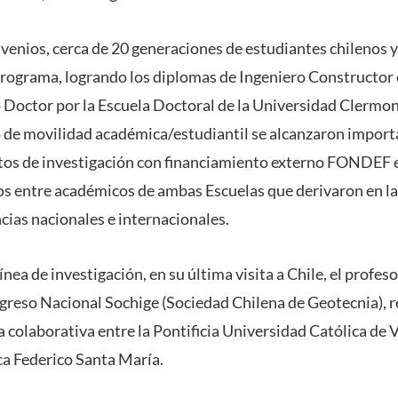
nvenios, cerca de 20 generaciones de estudiantes chilenos 
programa, logrando los diplomas de Ingeniero Constructor e
 Doctor por la Escuela Doctoral de la Universidad Clerm
o de movilidad académica/estudiantil se alcanzaron import
ctos de investigación con financiamiento externo FONDEF
icos entre académicos de ambas Escuelas que derivaron en la
cias nacionales e internacionales.
 línea de investigación, en su última visita a Chile, el profe
ngreso Nacional Sochige (Sociedad Chilena de Geotecnia), r
 colaborativa entre la Pontificia Universidad Católica de 
ca Federico Santa María.