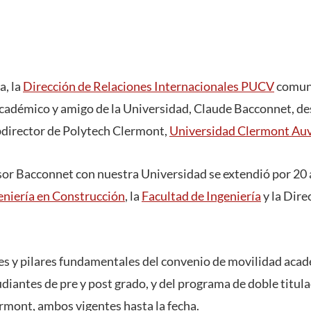
a, la
Dirección de Relaciones Internacionales PUCV
comun
 académico y amigo de la Universidad, Claude Bacconnet, d
ubdirector de Polytech Clermont,
Universidad Clermont Au
esor Bacconnet con nuestra Universidad se extendió por 20
eniería en Construcción
, la
Facultad de Ingeniería
y la Dire
ices y pilares fundamentales del convenio de movilidad aca
diantes de pre y post grado, y del programa de doble titul
ermont, ambos vigentes hasta la fecha.