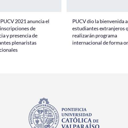
 PUCV 2021 anuncia el
PUCV dio la bienvenida a
 inscripciones de
estudiantes extranjeros 
cia y presencia de
realizarán programa
ntes plenaristas
internacional de forma o
cionales