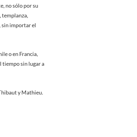
e, no sólo por su
, templanza,
 sin importar el
ile o en Francia,
 tiempo sin lugar a
 Thibaut y Mathieu.