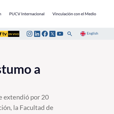
n
PUCV Internacional
Vinculación con el Medio
English
stumo a
e extendió por 20
ión, la Facultad de