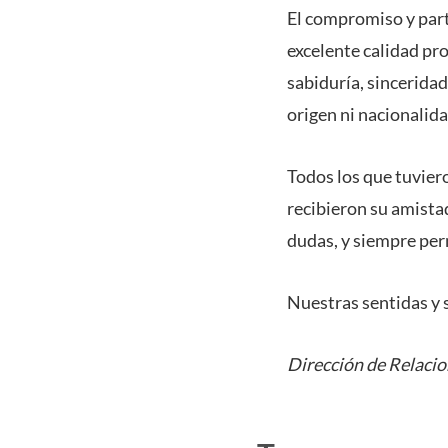
El compromiso y part
excelente calidad pr
sabiduría, sinceridad
origen ni nacionalida
Todos los que tuviero
recibieron su amista
dudas, y siempre pe
Nuestras sentidas y s
Dirección de Relacio