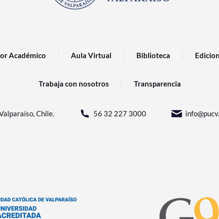
or Académico
Aula Virtual
Biblioteca
Edicio
Trabaja con nosotros
Transparencia
Valparaíso, Chile.
56 32 227 3000
info@pucv.