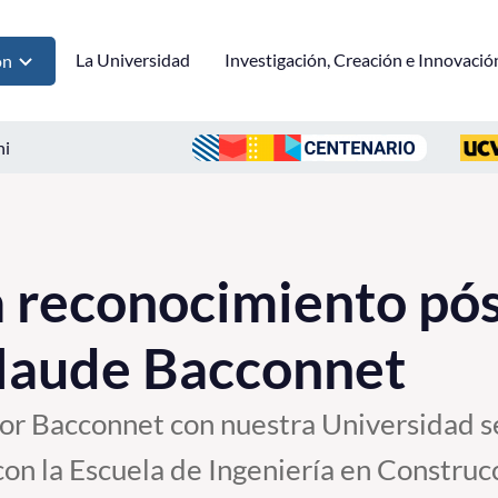
La Universidad
Investigación, Creación e Innovació
ón
ni
a reconocimiento pó
Claude Bacconnet
sor Bacconnet con nuestra Universidad s
on la Escuela de Ingeniería en Construcc