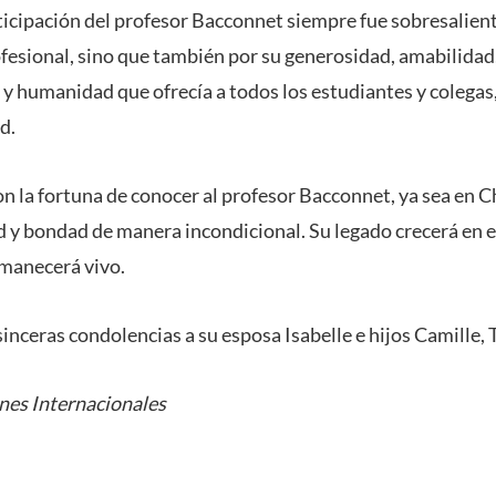
icipación del profesor Bacconnet siempre fue sobresalient
ofesional, sino que también por su generosidad, amabilidad
 y humanidad que ofrecía a todos los estudiantes y colegas,
d.
n la fortuna de conocer al profesor Bacconnet, ya sea en Ch
d y bondad de manera incondicional. Su legado crecerá en el
rmanecerá vivo.
inceras condolencias a su esposa Isabelle e hijos Camille,
nes Internacionales