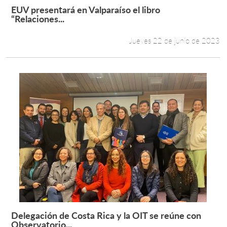
EUV presentará en Valparaíso el libro
Leer más +
“Relaciones...
Jueves 22 de junio de 2023
Delegación de Costa Rica y la OIT se reúne con
Leer más +
Observatorio...