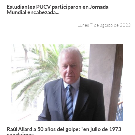
Estudiantes PUCV participaron en Jornada
Leer más +
Mundial encabezada...
Lunes 7 de agosto de 2023
Raúl Allard a 50 años del golpe: “en julio de 1973
Leer más +
concluimos...