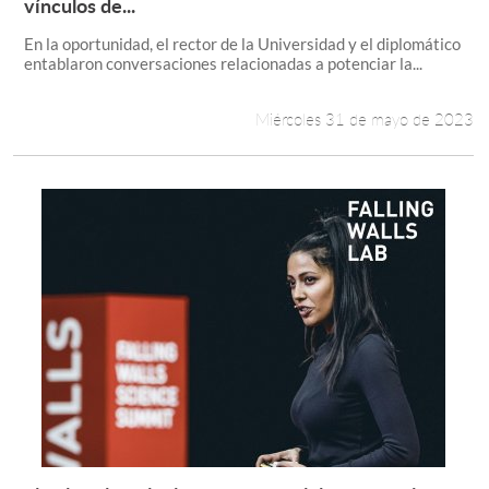
Leer más +
vínculos de...
En la oportunidad, el rector de la Universidad y el diplomático
entablaron conversaciones relacionadas a potenciar la...
Miércoles 31 de mayo de 2023