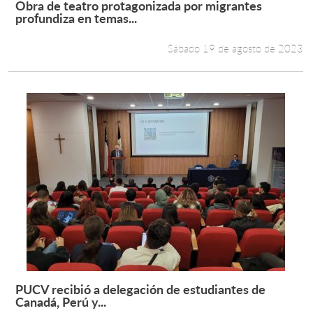
Obra de teatro protagonizada por migrantes
Leer más +
profundiza en temas...
Estudiantes
Sábado 19 de agosto de 2023
Académicos
Funcionarios
Alumni
English
PUCV recibió a delegación de estudiantes de
Leer más +
Canadá, Perú y...