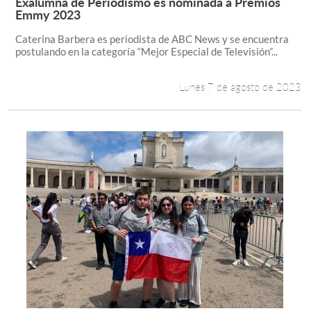
Exalumna de Periodismo es nominada a Premios
Leer más +
Emmy 2023
Caterina Barbera es periodista de ABC News y se encuentra
postulando en la categoría “Mejor Especial de Televisión”...
Lunes 7 de agosto de 2023