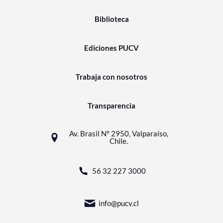
Biblioteca
Ediciones PUCV
Trabaja con nosotros
Transparencia
Av. Brasil N° 2950, Valparaíso,
Chile.
56 32 227 3000
info@pucv.cl