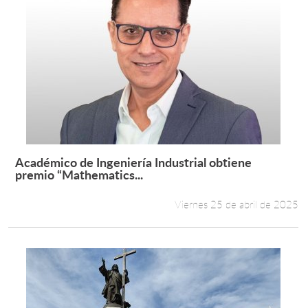
Académico de Ingeniería Industrial obtiene
Leer más +
premio “Mathematics...
Viernes 25 de abril de 2025