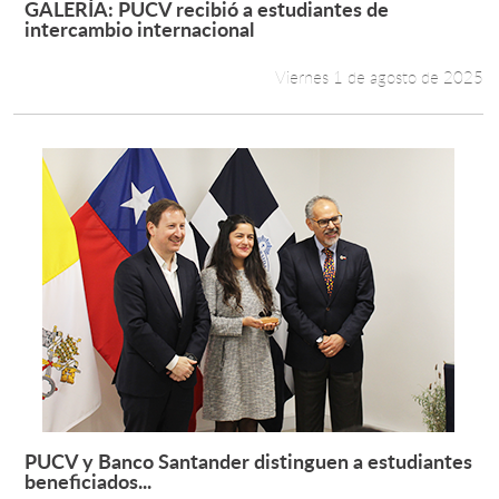
GALERÍA: PUCV recibió a estudiantes de
Leer más +
intercambio internacional
Estudiantes
Viernes 1 de agosto de 2025
Académicos
Funcionarios
Alumni
English
PUCV y Banco Santander distinguen a estudiantes
Leer más +
beneficiados...