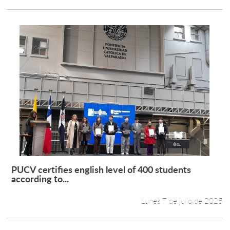
PUCV certifies english level of 400 students
Leer más +
according to...
Lunes 7 de julio de 2025