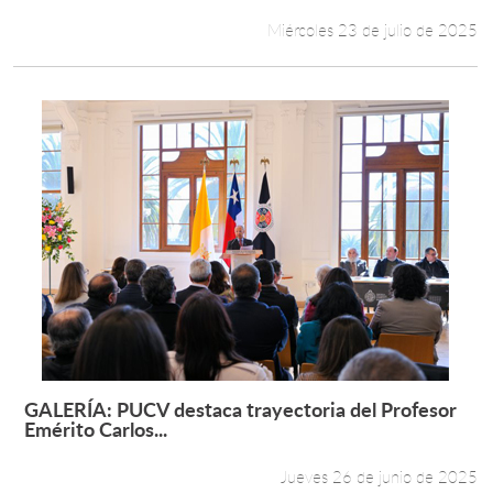
Miércoles 23 de julio de 2025
GALERÍA: PUCV destaca trayectoria del Profesor
Leer más +
Emérito Carlos...
Jueves 26 de junio de 2025