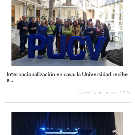
Internacionalización en casa: la Universidad recibe
Leer más +
a...
Martes 24 de junio de 2025