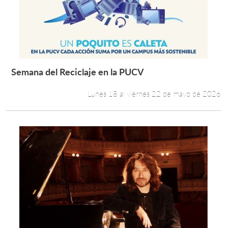
Estudiantes
Académicos
Funcionarios
Semana del Reciclaje en la PUCV
Leer más +
Alumni
Lunes 18 al viernes 22 de mayo de 2026
English