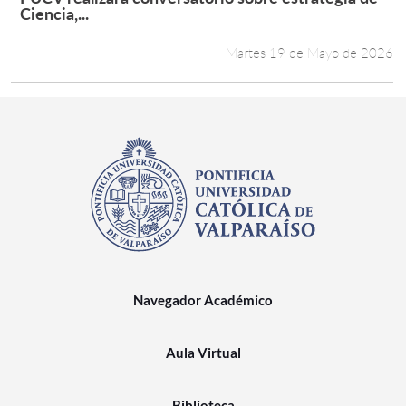
Leer más +
Ciencia,...
Martes 19 de Mayo de 2026
Navegador Académico
Aula Virtual
Biblioteca