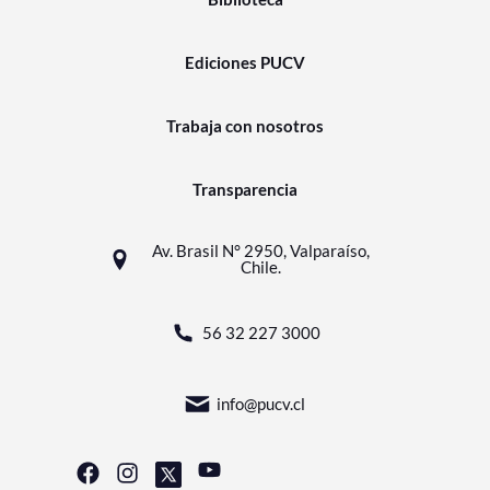
Ediciones PUCV
Trabaja con nosotros
Transparencia
Av. Brasil N° 2950, Valparaíso,
Chile.
56 32 227 3000
info@pucv.cl