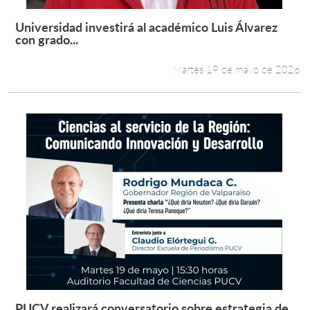
Universidad investirá al académico Luis Álvarez
Leer más +
con grado...
Martes 19 de mayo de 2026
PUCV realizará conversatorio sobre estrategia de