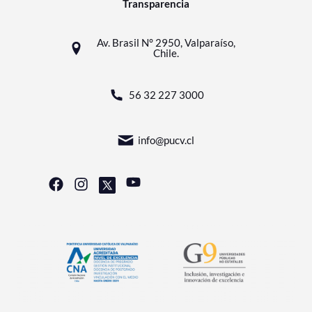
Transparencia
Av. Brasil N° 2950, Valparaíso,
Chile.
56 32 227 3000
info@pucv.cl