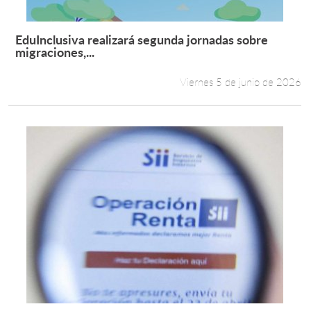
EduInclusiva realizará segunda jornadas sobre
Leer más +
migraciones,...
Viernes 5 de junio de 2026