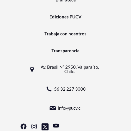
Ediciones PUCV
Trabaja con nosotros
Transparencia
Av. Brasil N° 2950, Valparaíso,
Chile.
56 32 227 3000
info@pucv.cl