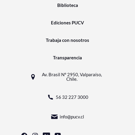
Biblioteca
Ediciones PUCV
Trabaja con nosotros
Transparencia
Av. Brasil N° 2950, Valparaíso,
Chile.
56 32 227 3000
info@pucv.cl