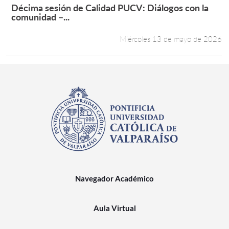
Décima sesión de Calidad PUCV: Diálogos con la
Leer más +
comunidad –...
Miércoles 13 de mayo de 2026
Navegador Académico
Aula Virtual