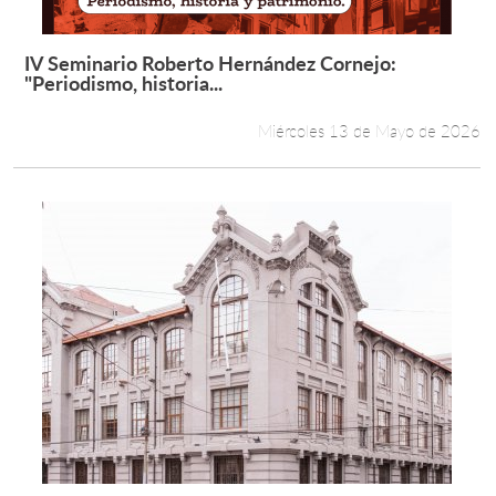
IV Seminario Roberto Hernández Cornejo:
Leer más +
"Periodismo, historia...
Miércoles 13 de Mayo de 2026