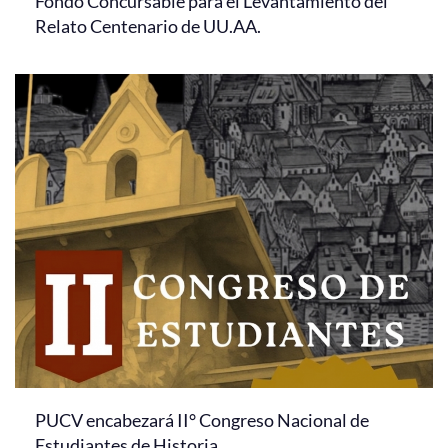
Fondo Concursable para el Levantamiento del
Relato Centenario de UU.AA.
PUCV encabezará II° Congreso Nacional de
Estudiantes de Historia