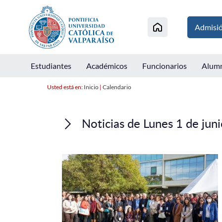
Admisi
Estudiantes
Académicos
Funcionarios
Alum
Usted está en:
Inicio
|
Calendario
Noticias de Lunes 1 de jun