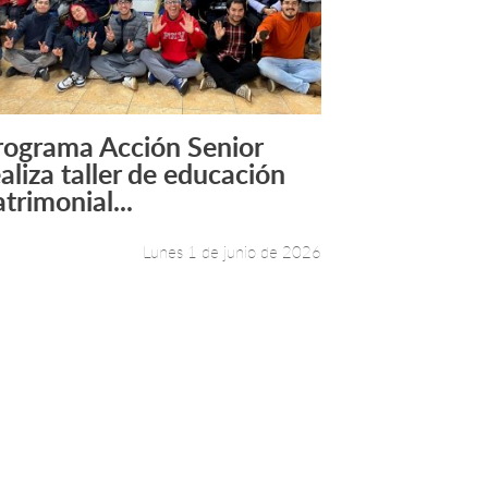
rograma Acción Senior
Leer más +
ealiza taller de educación
trimonial...
Lunes 1 de junio de 2026