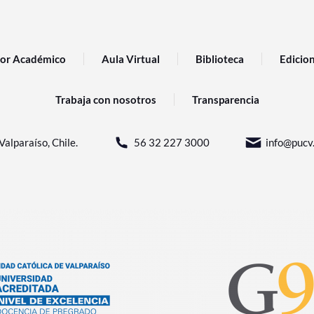
or Académico
Aula Virtual
Biblioteca
Edicio
Trabaja con nosotros
Transparencia
Valparaíso, Chile.
56 32 227 3000
info@pucv.