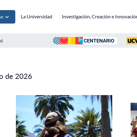
La Universidad
Investigación, Creación e Innovació
ón
ni
io de 2026