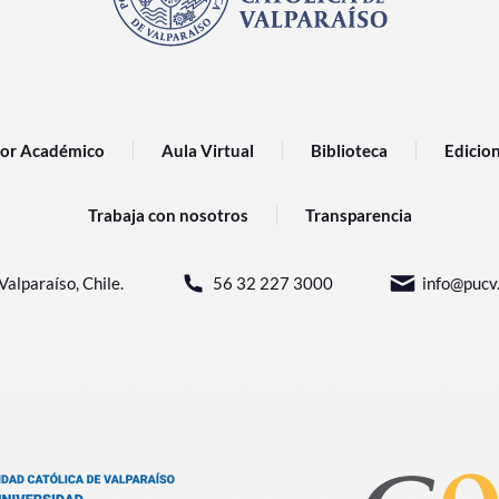
or Académico
Aula Virtual
Biblioteca
Edicio
Trabaja con nosotros
Transparencia
Valparaíso, Chile.
56 32 227 3000
info@pucv.