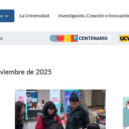
La Universidad
Investigación, Creación e Innovació
ón
ni
oviembre de 2025