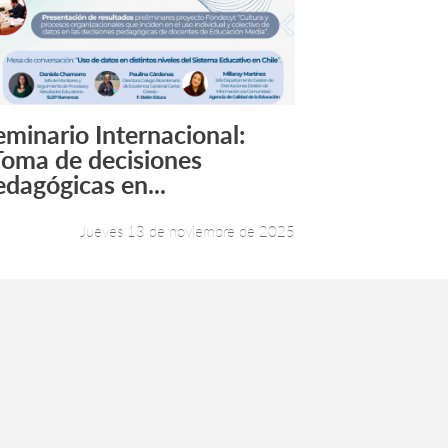
eminario Internacional:
Leer más +
Toma de decisiones
edagógicas en...
Jueves 13 de noviembre de 2025