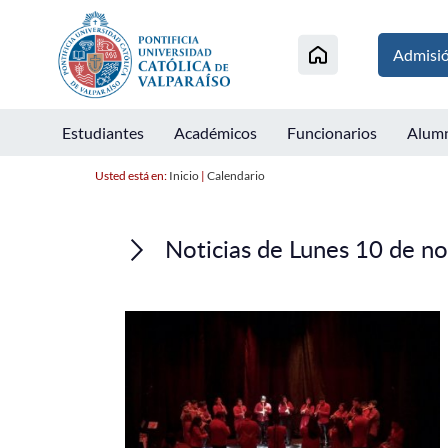
Admisi
Estudiantes
Académicos
Funcionarios
Alum
Usted está en:
Inicio
|
Calendario
Noticias de Lunes 10 de n