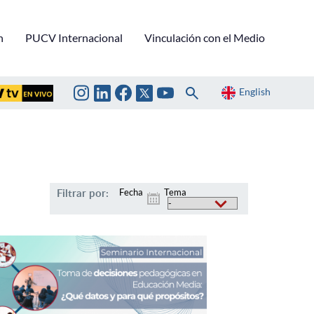
n
PUCV Internacional
Vinculación con el Medio
English
Filtrar por:
Fecha
Tema