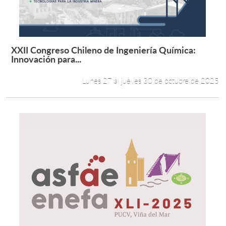
XXII Congreso Chileno de Ingeniería Química:
Leer más +
Innovación para...
Lunes 27 al jueves 30 de octubre de 2025