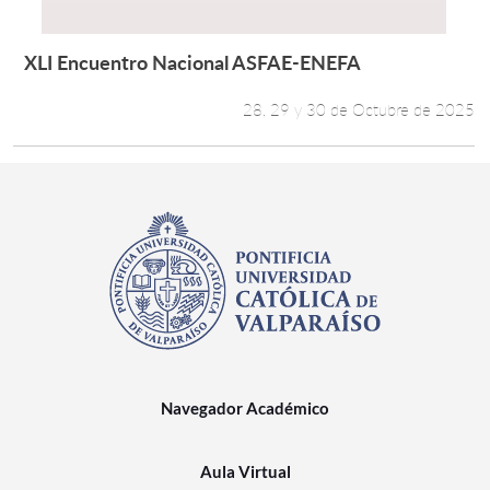
XLI Encuentro Nacional ASFAE-ENEFA
Leer más +
28, 29 y 30 de Octubre de 2025
Navegador Académico
Aula Virtual