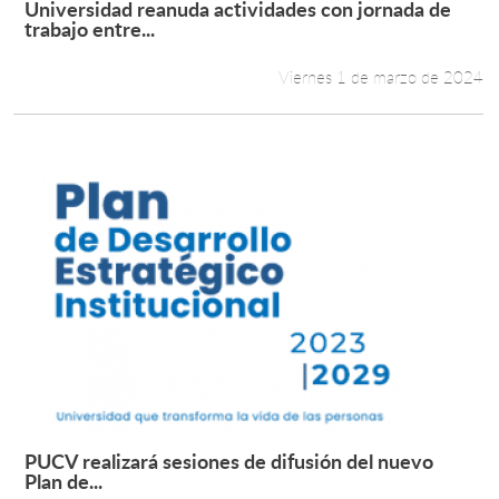
Universidad reanuda actividades con jornada de
Leer más +
trabajo entre...
Estudiantes
Viernes 1 de marzo de 2024
Académicos
Funcionarios
Alumni
English
PUCV realizará sesiones de difusión del nuevo
Leer más +
Plan de...