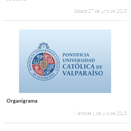
Leer más +
Sábado 27 de junio de 2015
Organigrama
Leer más +
Miércoles 1 de julio de 2015