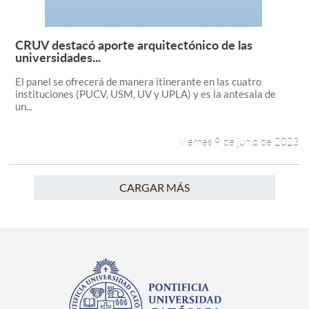
CRUV destacó aporte arquitectónico de las
Leer más +
universidades...
El panel se ofrecerá de manera itinerante en las cuatro
instituciones (PUCV, USM, UV y UPLA) y es la antesala de
un...
Viernes 9 de junio de 2023
CARGAR MÁS