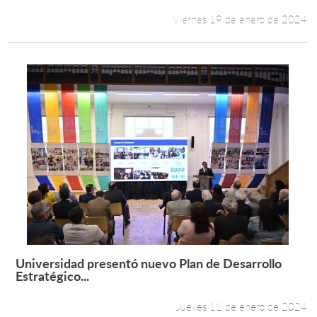
Viernes 19 de enero de 2024
Universidad presentó nuevo Plan de Desarrollo
Leer más +
Estratégico...
Jueves 11 de enero de 2024