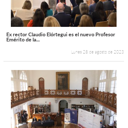
Ex rector Claudio Elórtegui es el nuevo Profesor
Leer más +
Emérito de la...
Lunes 28 de agosto de 2023