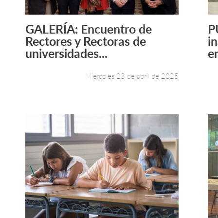
GALERÍA: Encuentro de
P
Leer más +
Rectores y Rectoras de
i
universidades...
e
Miércoles 23 de abril de 2025