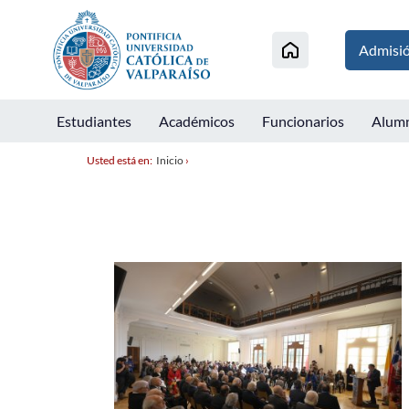
Admisi
Estudiantes
Académicos
Funcionarios
Alum
Usted está en:
Inicio
›