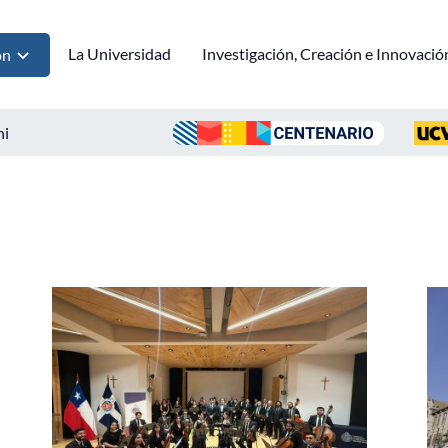
La Universidad
Investigación, Creación e Innovació
ón
ni