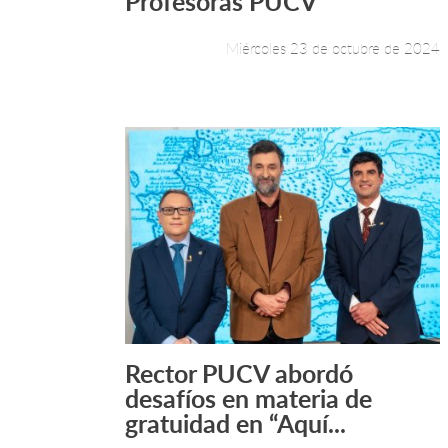
Profesoras PUCV
Miércoles 23 de octubre de 2024
Rector PUCV abordó
Leer más +
desafíos en materia de
gratuidad en “Aquí...