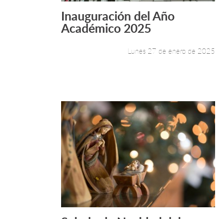
Inauguración del Año
Leer más +
Académico 2025
Lunes 27 de enero de 2025