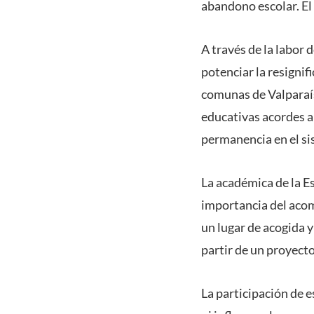
abandono escolar. El
A través de la labor 
potenciar la resignif
comunas de Valparaís
educativas acordes a 
permanencia en el si
La académica de la E
importancia del acom
un lugar de acogida y
partir de un proyecto
La participación de e