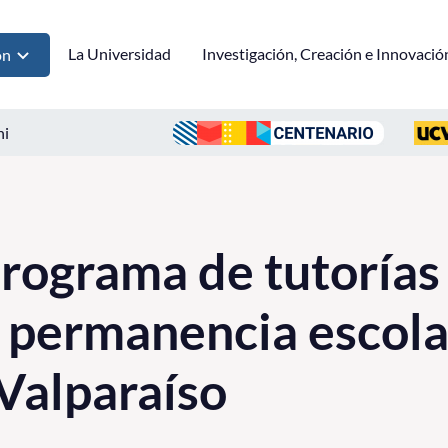
La Universidad
Investigación, Creación e Innovació
ón
ni
rograma de tutorías
a permanencia escola
Valparaíso