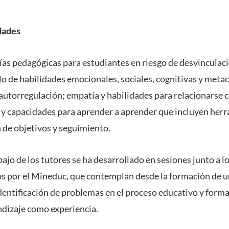
dades
ías pedagógicas para estudiantes en riesgo de desvinculac
llo de habilidades emocionales, sociales, cognitivas y meta
 autorregulación; empatía y habilidades para relacionarse c
s y capacidades para aprender a aprender que incluyen her
ón de objetivos y seguimiento.
abajo de los tutores se ha desarrollado en sesiones junto a lo
s por el Mineduc, que contemplan desde la formación de un
identificación de problemas en el proceso educativo y form
ndizaje como experiencia.