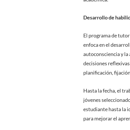
Desarrollo de habili
El programa de tutor
enfoca en el desarro
autoconsciencia y la
decisiones reflexiva
planificación, fijaci
Hasta la fecha, el tr
jóvenes seleccionado
estudiante hasta la 
para mejorar el apre