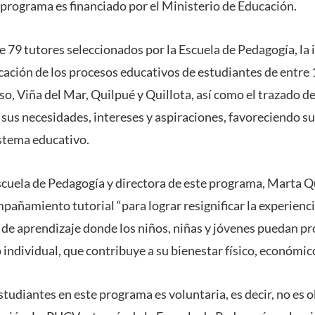
 programa es financiado por el Ministerio de Educación.
de 79 tutores seleccionados por la Escuela de Pedagogía, la 
icación de los procesos educativos de estudiantes de entre 
o, Viña del Mar, Quilpué y Quillota, así como el trazado de
sus necesidades, intereses y aspiraciones, favoreciendo su
stema educativo.
scuela de Pedagogía y directora de este programa, Marta Q
pañamiento tutorial “para lograr resignificar la experienc
 de aprendizaje donde los niños, niñas y jóvenes puedan pr
 individual, que contribuye a su bienestar físico, económic
studiantes en este programa es voluntaria, es decir, no es ob