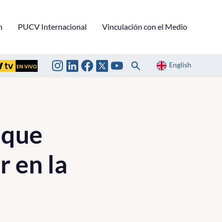
n
PUCV Internacional
Vinculación con el Medio
English
 que
r en la