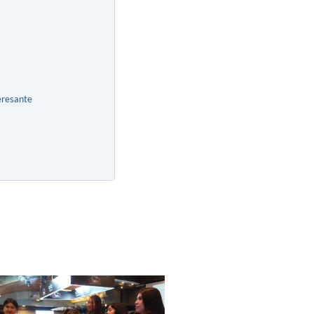
eresante