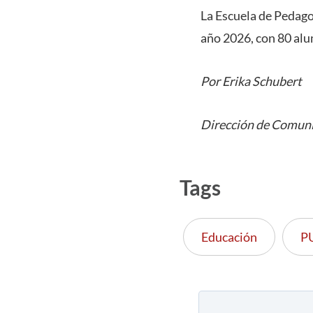
La Escuela de Pedago
año 2026, con 80 al
Por Erika Schubert
Dirección de Comuni
Tags
Educación
P