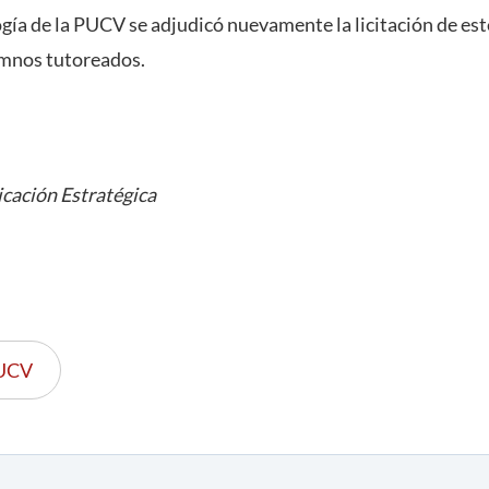
gía de la PUCV se adjudicó nuevamente la licitación de es
umnos tutoreados.
cación Estratégica
UCV