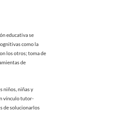
ión educativa se
cognitivas como la
on los otros; toma de
ramientas de
s niños, niñas y
 vínculo tutor-
as de solucionarlos