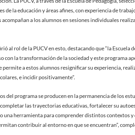
oción. La PUCV, a través de la Escuela de Pedagogía, selecc
s de la educación y áreas afines, con experiencia de traba
 acompañan a los alumnos en sesiones individuales realiz
rió al rol de la PUCV en esto, destacando que “la Escuela 
 con la transformación de la sociedad y este programa ap
e permite a estos alumnos resignificar su experiencia, real
colares, e incidir positivamente”.
s del programa se producen en la permanencia de los estu
completar las trayectorias educativas, fortalecer su autoes
o una herramienta para comprender distintos contextos y 
ermitan contribuir al entorno en que se encuentran”, comp