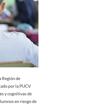
a Región de
tado por la PUCV
es y cognitivas de
alumnos en riesgo de