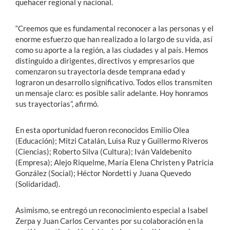
quehacer regional y nacional.
“Creemos que es fundamental reconocer a las personas y el
enorme esfuerzo que han realizado a lo largo de su vida, así
como su aporte a la región, a las ciudades y al país. Hemos
distinguido a dirigentes, directivos y empresarios que
comenzaron su trayectoria desde temprana edad y
lograron un desarrollo significativo. Todos ellos transmiten
un mensaje claro: es posible salir adelante. Hoy honramos
sus trayectorias”, afirmó.
En esta oportunidad fueron reconocidos Emilio Olea
(Educación); Mitzi Catalán, Luisa Ruz y Guillermo Riveros
(Ciencias); Roberto Silva (Cultura); Iván Valdebenito
(Empresa); Alejo Riquelme, María Elena Christen y Patricia
González (Social); Héctor Nordetti y Juana Quevedo
(Solidaridad).
Asimismo, se entregó un reconocimiento especial a Isabel
Zerpa y Juan Carlos Cervantes por su colaboración en la