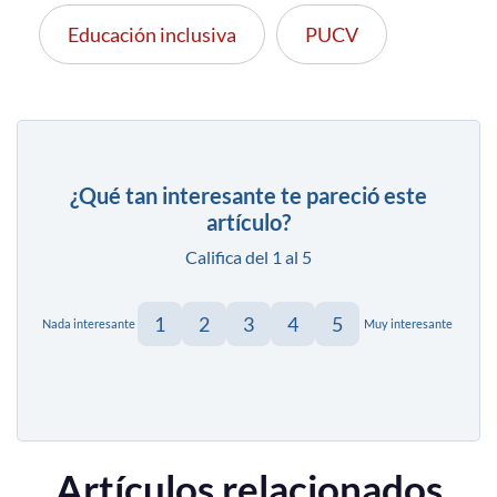
Educación inclusiva
PUCV
¿Qué tan interesante te pareció este
artículo?
Califica del 1 al 5
1
2
3
4
5
Nada interesante
Muy interesante
Artículos relacionados