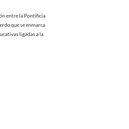
n entre la Pontificia
cuerdo que se enmarca
ucativas ligadas a la