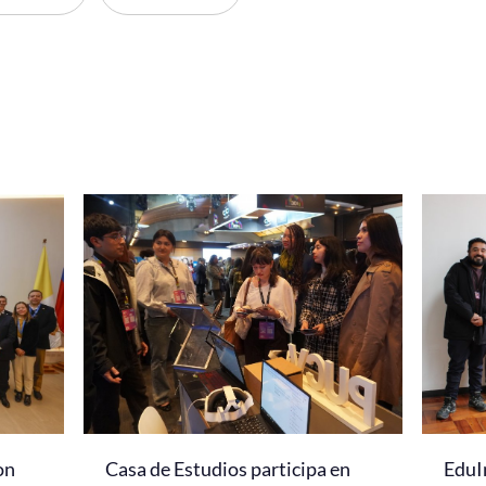
on
Casa de Estudios participa en
EduI