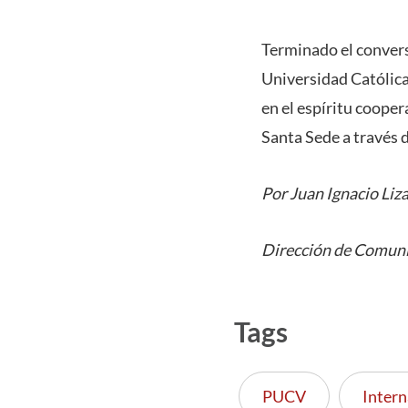
Terminado el conversa
Universidad Católica
en el espíritu cooper
Santa Sede a través 
Por Juan Ignacio Liz
Dirección de Comuni
Tags
PUCV
Intern