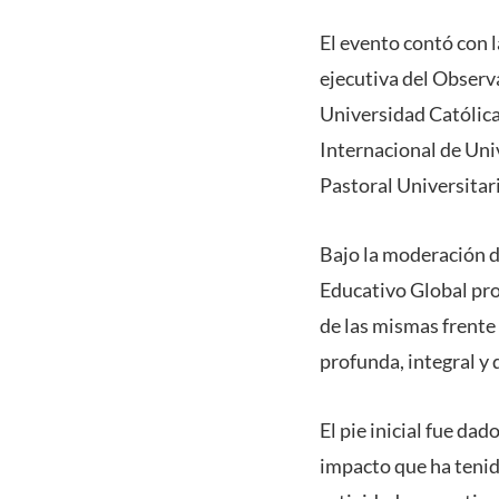
El evento contó con l
ejecutiva del Observ
Universidad Católica
Internacional de Uni
Pastoral Universita
Bajo la moderación d
Educativo Global prop
de las mismas frente 
profunda, integral y 
El pie inicial fue da
impacto que ha tenid