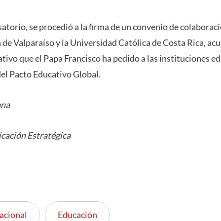
torio, se procedió a la firma de un convenio de colaboració
 de Valparaíso y la Universidad Católica de Costa Rica, a
ativo que el Papa Francisco ha pedido a las instituciones ed
del Pacto Educativo Global.
ana
cación Estratégica
acional
Educación