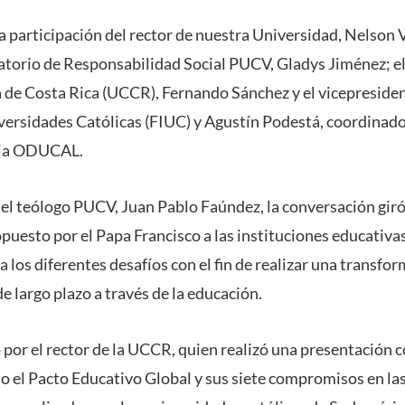
a participación del rector de nuestra Universidad, Nelson 
atorio de Responsabilidad Social PUCV, Gladys Jiménez; el 
 de Costa Rica (UCCR), Fernando Sánchez y el vicepresiden
versidades Católicas (FIUC) y Agustín Podestá, coordinado
ria ODUCAL.
el teólogo PUCV, Juan Pablo Faúndez, la conversación giró
uesto por el Papa Francisco a las instituciones educativas 
a los diferentes desafíos con el fin de realizar una transfo
de largo plazo a través de la educación.
do por el rector de la UCCR, quien realizó una presentación 
o el Pacto Educativo Global y sus siete compromisos en las