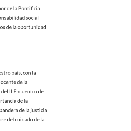
or de la Pontificia
onsabilidad social
nos de la oportunidad
stro país, con la
docente de la
 del II Encuentro de
rtancia de la
bandera de la justicia
re del cuidado de la