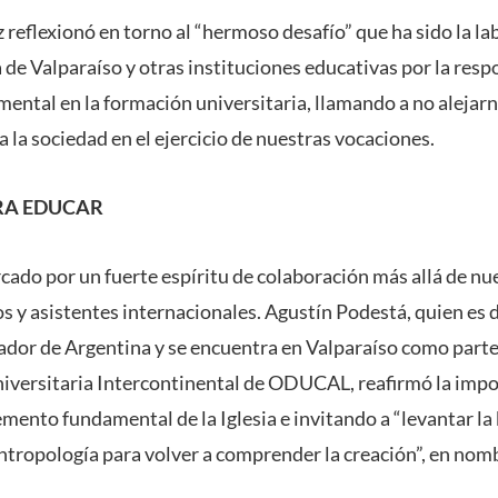
 reflexionó en torno al “hermoso desafío” que ha sido la lab
de Valparaíso y otras instituciones educativas por la resp
ental en la formación universitaria, llamando a no alejar
 la sociedad en el ejercicio de nuestras vocaciones.
RA EDUCAR
ado por un fuerte espíritu de colaboración más allá de nue
s y asistentes internacionales. Agustín Podestá, quien es 
ador de Argentina y se encuentra en Valparaíso como parte
niversitaria Intercontinental de ODUCAL, reafirmó la impo
ento fundamental de la Iglesia e invitando a “levantar la 
antropología para volver a comprender la creación”, en nomb