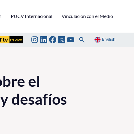
n
PUCV Internacional
Vinculación con el Medio
English
bre el
 y desafíos