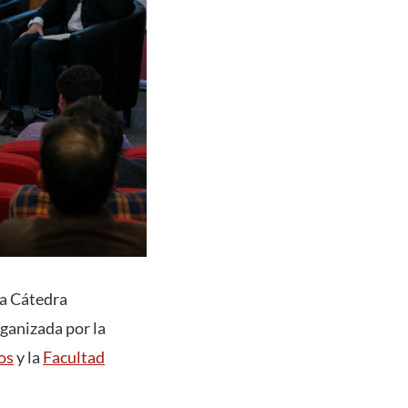
la Cátedra
ganizada por la
os
y la
Facultad