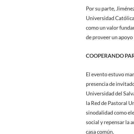
Por su parte, Jiménez
Universidad Católica 
como un valor fundam
de proveer un apoyo a
COOPERANDO PA
El evento estuvo marc
presencia de invitado
Universidad del Salv
la Red de Pastoral U
sinodalidad como elem
social y repensar la 
casa común.