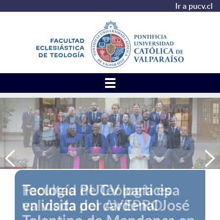
Ir a pucv.cl
Facultad de Teología es
validada por AVEPRO