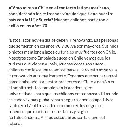
¿Cómo miran a Chile en el contexto latinoamericano,
considerando los estrechos vínculos que tiene nuestro
país con la UE y Suecia? Muchos chilenos partieron al
exilio en los años 70…
“Estos lazos hoy en día se deben ir renovando. Las personas
que se fueron en los años 70 y 80, ya son mayores. Sus hijos
o nietos mantienen lazos culturales muy fuertes con Chile.
Nosotros como Embajada sueca en Chile vemos que los
turistas que vienen al país, muchas veces son sueco-
chilenos con lazos entre ambos países, pero esto no se va a
ir renovando automáticamente. Tenemos que ocupar un rol
como embajada para estar presentes en Chile y no sólo en
el ámbito político, también en la academia, en
universidades para que los chilenos nos conozcan. El mundo
es cada vez más global y para seguir siendo competitivos
tanto en el ámbito académico como en los negocios,
tenemos que mantener estos lazos y seguir
fortaleciéndolos. Allí los estudiantes son la clave del
futuro”.