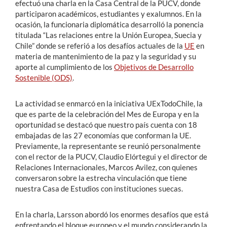
efectuó una charla en la Casa Central de la PUCV, donde
participaron académicos, estudiantes y exalumnos. En la
ocasión, la funcionaria diplomática desarrolló la ponencia
titulada “Las relaciones entre la Unión Europea, Suecia y
Chile” donde se referió a los desafíos actuales de la
UE
en
materia de mantenimiento de la paz y la seguridad y su
aporte al cumplimiento de los
Objetivos de Desarrollo
Sostenible (ODS)
.
La actividad se enmarcó en la iniciativa UExTodoChile, la
que es parte de la celebración del Mes de Europa y en la
oportunidad se destacó que nuestro país cuenta con 18
embajadas de las 27 economías que conforman la UE.
Previamente, la representante se reunió personalmente
con el rector de la PUCV, Claudio Elórtegui y el director de
Relaciones Internacionales, Marcos Avilez, con quienes
conversaron sobre la estrecha vinculación que tiene
nuestra Casa de Estudios con instituciones suecas.
En la charla, Larsson abordó los enormes desafíos que está
enfrentando el bloque europeo y el mundo considerando la