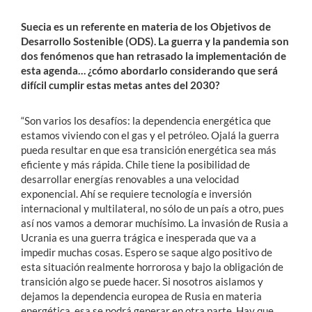
Suecia es un referente en materia de los Objetivos de
Desarrollo Sostenible (ODS). La guerra y la pandemia son
dos fenómenos que han retrasado la implementación de
esta agenda… ¿cómo abordarlo considerando que será
difícil cumplir estas metas antes del 2030?
“Son varios los desafíos: la dependencia energética que
estamos viviendo con el gas y el petróleo. Ojalá la guerra
pueda resultar en que esa transición energética sea más
eficiente y más rápida. Chile tiene la posibilidad de
desarrollar energías renovables a una velocidad
exponencial. Ahí se requiere tecnología e inversión
internacional y multilateral, no sólo de un país a otro, pues
así nos vamos a demorar muchísimo. La invasión de Rusia a
Ucrania es una guerra trágica e inesperada que va a
impedir muchas cosas. Espero se saque algo positivo de
esta situación realmente horrorosa y bajo la obligación de
transición algo se puede hacer. Si nosotros aislamos y
dejamos la dependencia europea de Rusia en materia
energética, esa se podrá generar en otra parte. Hay que