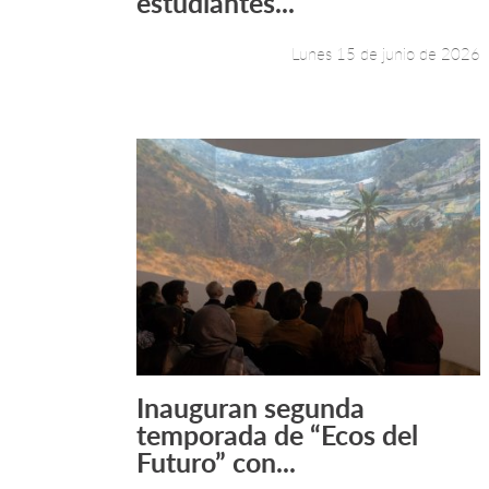
estudiantes...
Lunes 15 de junio de 2026
Inauguran segunda
Leer más +
temporada de “Ecos del
Futuro” con...