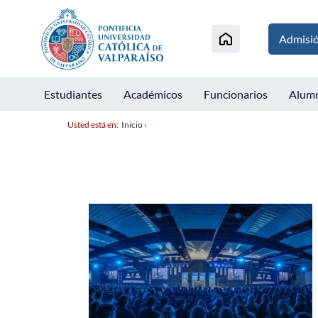
Admisi
Estudiantes
Académicos
Funcionarios
Alum
Usted está en:
Inicio
›