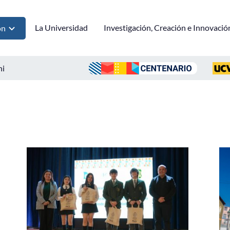
La Universidad
Investigación, Creación e Innovació
ón
ni