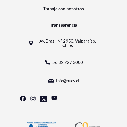
Trabaja con nosotros
Transparencia
Av. Brasil N° 2950, Valparaíso,
Chile.
56 32 227 3000
info@pucv.cl