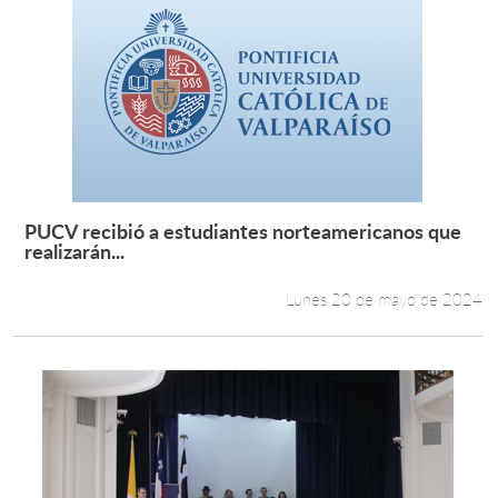
PUCV recibió a estudiantes norteamericanos que
Leer más +
realizarán...
Lunes 20 de mayo de 2024