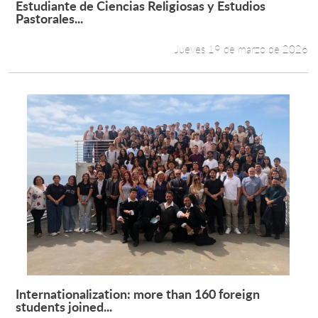
Estudiante de Ciencias Religiosas y Estudios
Leer más +
Pastorales...
Estudiantes
Jueves 19 de marzo de 2026
Académicos
Funcionarios
Alumni
English
Internationalization: more than 160 foreign
Leer más +
students joined...