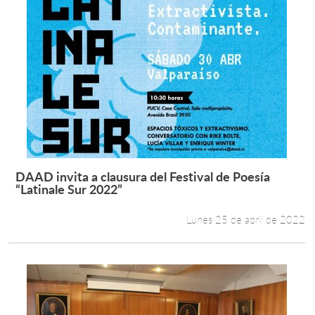
DAAD invita a clausura del Festival de Poesía
Leer más +
“Latinale Sur 2022”
Lunes 25 de abril de 2022