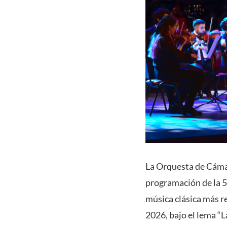
La Orquesta de Cámar
programación de la 5
música clásica más re
2026, bajo el lema “L