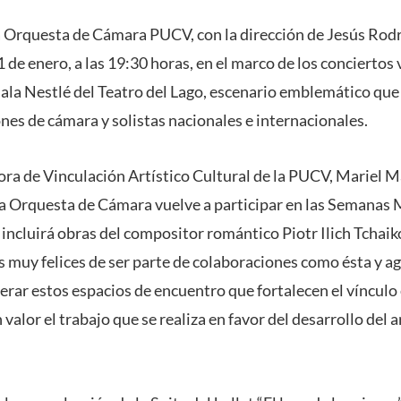
a Orquesta de Cámara PUCV, con la dirección de Jesús Rodr
1 de enero, a las 19:30 horas, en el marco de los conciertos 
ala Nestlé del Teatro del Lago, escenario emblemático que
nes de cámara y solistas nacionales e internacionales.
tora de Vinculación Artístico Cultural de la PUCV, Mariel M
ra Orquesta de Cámara vuelve a participar en las Semanas M
 incluirá obras del compositor romántico Piotr Ilich Tchai
muy felices de ser parte de colaboraciones como ésta y a
erar estos espacios de encuentro que fortalecen el vínculo 
valor el trabajo que se realiza en favor del desarrollo del ar