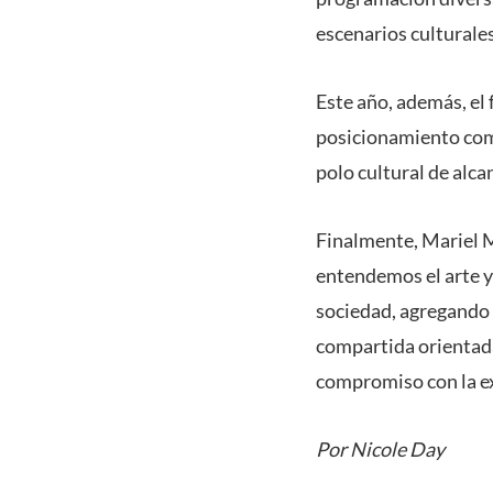
escenarios culturales
Este año, además, el 
posicionamiento com
polo cultural de alca
Finalmente, Mariel M
entendemos el arte y
sociedad, agregando 
compartida orientada 
compromiso con la exc
Por Nicole Day