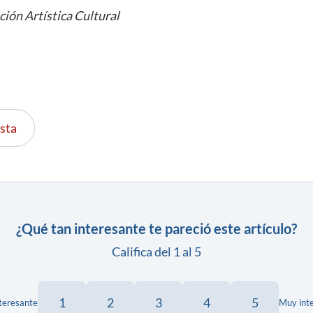
ción Artística Cultural
sta
¿Qué tan interesante te pareció este artículo?
Califica del 1 al 5
1
2
3
4
5
teresante
Muy int