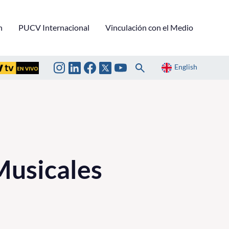
n
PUCV Internacional
Vinculación con el Medio
English
Musicales