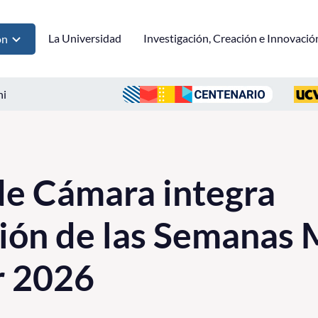
La Universidad
Investigación, Creación e Innovació
ón
ni
de Cámara integra
ón de las Semanas 
ar 2026