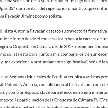
 una selección de la Suite del ballet “El lago de los cisnes
pus 35”, obra central del repertorio romántico, que contar
onia Payacán Jiménez como solista.
iolinista Antonia Payacán destacó su trayectoria formativa 
nde se formó desde el conservatorio hasta la carrera de In
ntegra la Orquesta de Cámara desde 2017, desempeñándos
omo solista esta obra, junto a mis compañeros y en un esce
 y una experiencia profundamente significativa”, señaló la v
 las Semanas Musicales de Frutillar reunirá a artistas pro
sil, Polonia y Austria, consolidando al festival como un ref
 país y como un espacio clave para el encuentro entre intérpr
 contexto, la participación de la Orquesta de Cámara PUCV 
y de alto nivel artístico, fortaleciendo la presencia de el