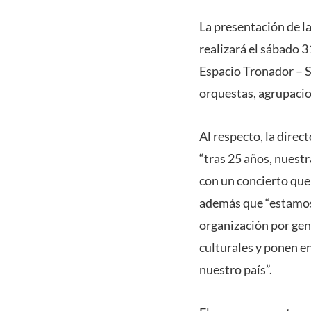
La presentación de l
realizará el sábado 3
Espacio Tronador – S
orquestas, agrupacio
Al respecto, la direc
“tras 25 años, nuest
con un concierto que
además que “estamos 
organización por gen
culturales y ponen en 
nuestro país”.