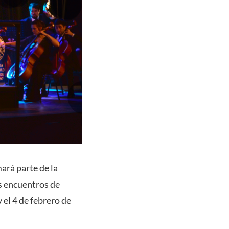
ará parte de la
os encuentros de
 el 4 de febrero de