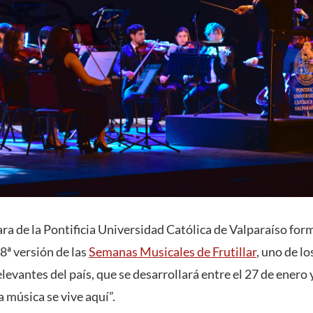
a de la Pontificia Universidad Católica de Valparaíso form
8ª versión de las
Semanas Musicales de Frutillar
, uno de l
levantes del país, que se desarrollará entre el 27 de enero y
a música se vive aquí”.