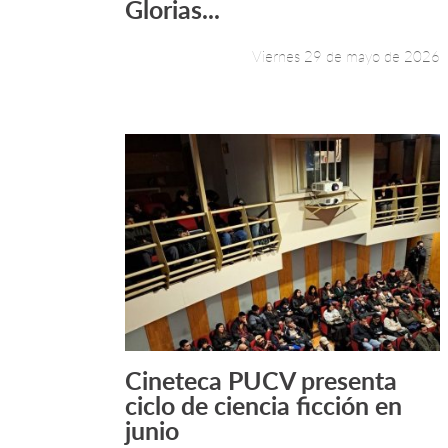
Glorias...
Viernes 29 de mayo de 2026
Cineteca PUCV presenta
Leer más +
ciclo de ciencia ficción en
junio