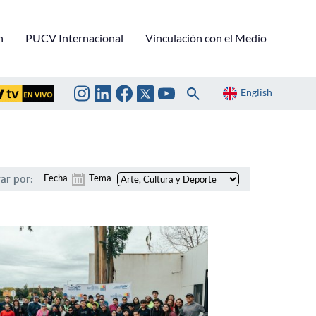
n
PUCV Internacional
Vinculación con el Medio
English
rar por:
Fecha
Tema