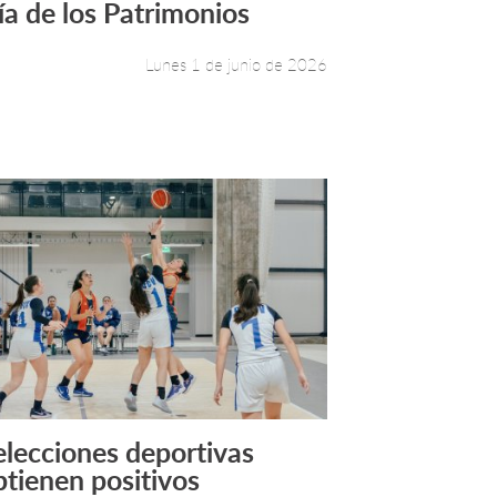
ía de los Patrimonios
Lunes 1 de junio de 2026
elecciones deportivas
Leer más +
btienen positivos