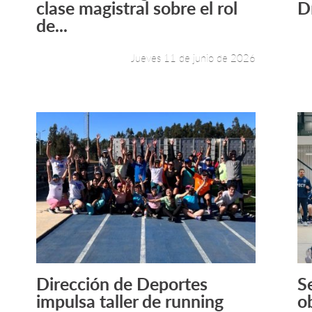
clase magistral sobre el rol
D
de...
Jueves 11 de junio de 2026
Dirección de Deportes
S
Leer más +
impulsa taller de running
o