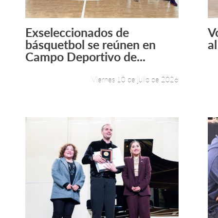
Exseleccionados de
V
Leer más +
básquetbol se reúnen en
a
Campo Deportivo de...
Viernes 10 de julio de 2026