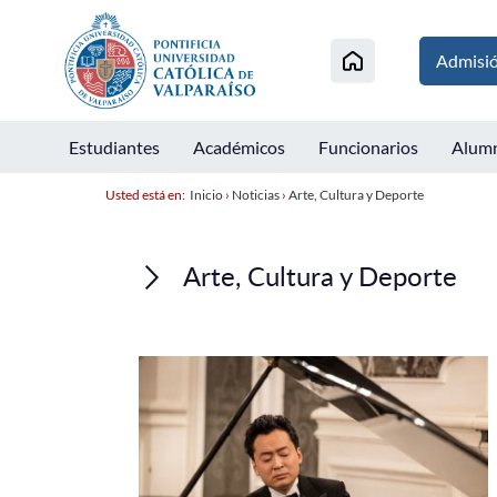
Admisi
Estudiantes
Académicos
Funcionarios
Alum
Usted está en:
Inicio
›
Noticias
›
Arte, Cultura y Deporte
Arte, Cultura y Deporte