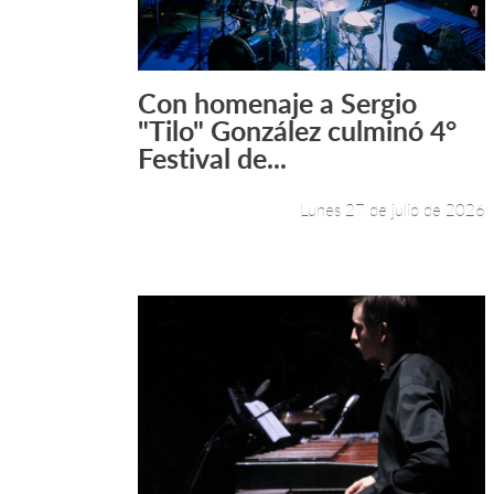
Con homenaje a Sergio
Leer más +
"Tilo" González culminó 4°
Festival de...
Lunes 27 de julio de 2026