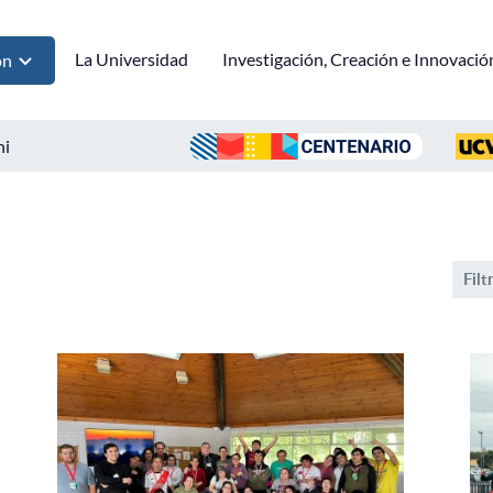
La Universidad
Investigación, Creación e Innovació
ón
ni
Filt