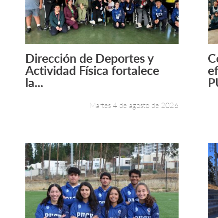
Dirección de Deportes y
C
Leer más +
Actividad Física fortalece
e
la...
P
Martes 4 de agosto de 2026