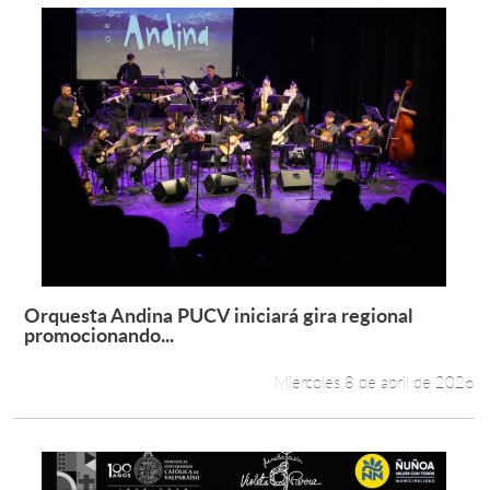
Orquesta Andina PUCV iniciará gira regional
Leer más +
promocionando...
Miércoles 8 de abril de 2026