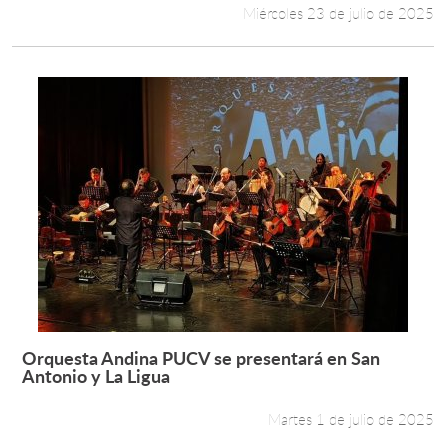
Miércoles 23 de julio de 2025
Orquesta Andina PUCV se presentará en San
Leer más +
Antonio y La Ligua
Martes 1 de julio de 2025