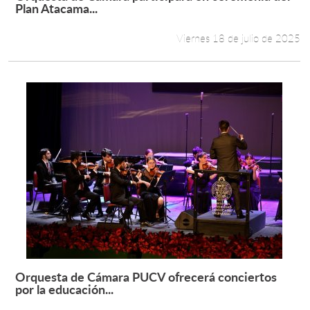
Leer más +
Plan Atacama...
Viernes 18 de julio de 2025
Orquesta de Cámara PUCV ofrecerá conciertos
Leer más +
por la educación...