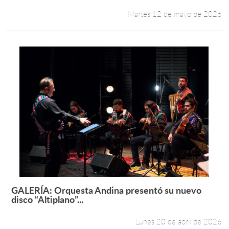
Martes 12 de mayo de 2026
GALERÍA: Orquesta Andina presentó su nuevo
Leer más +
disco “Altiplano”...
Lunes 20 de abril de 2026