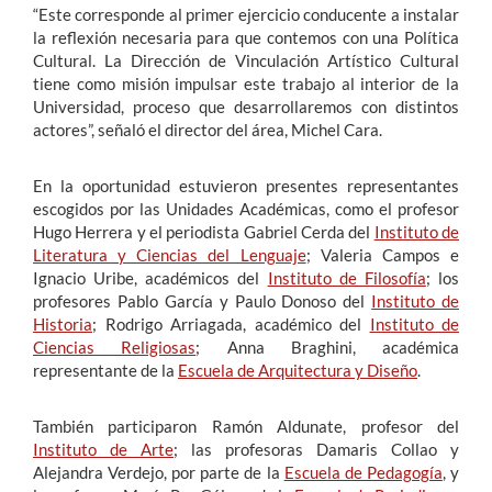
“Este corresponde al primer ejercicio conducente a instalar
la reflexión necesaria para que contemos con una Política
Cultural. La Dirección de Vinculación Artístico Cultural
tiene como misión impulsar este trabajo al interior de la
Universidad, proceso que desarrollaremos con distintos
actores”, señaló el director del área, Michel Cara.
En la oportunidad estuvieron presentes representantes
escogidos por las Unidades Académicas, como el profesor
Hugo Herrera y el periodista Gabriel Cerda del
Instituto de
Literatura y Ciencias del Lenguaje
; Valeria Campos e
Ignacio Uribe, académicos del
Instituto de Filosofía
; los
profesores Pablo García y Paulo Donoso del
Instituto de
Historia
; Rodrigo Arriagada, académico del
Instituto de
Ciencias Religiosas
; Anna Braghini, académica
representante de la
Escuela de Arquitectura y Diseño
.
También participaron Ramón Aldunate, profesor del
Instituto de Arte
; las profesoras Damaris Collao y
Alejandra Verdejo, por parte de la
Escuela de Pedagogía
, y