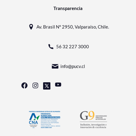
Transparencia
Av. Brasil N° 2950, Valparaíso, Chile.
56 32 227 3000
info@pucv.cl