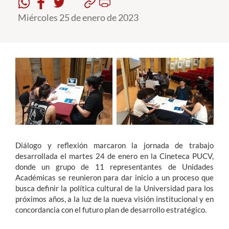
Miércoles 25 de enero de 2023
Estudiantes
Académicos
Funcionarios
Alumni
English
Diálogo y reflexión marcaron la jornada de trabajo
desarrollada el martes 24 de enero en la Cineteca PUCV,
donde un grupo de 11 representantes de Unidades
Académicas se reunieron para dar inicio a un proceso que
busca definir la política cultural de la Universidad para los
próximos años, a la luz de la nueva visión institucional y en
concordancia con el futuro plan de desarrollo estratégico.