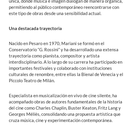
única, donde música e imagen dialogan de manera orgánica,
permitiendo al público contemporáneo reencontrarse con
este tipo de obras desde una sensibilidad actual.
Una destacada trayectoria
Nacido en Pesaro en 1970, Mariani se formó en el
Conservatorio “G. Rossini” y ha desarrollado una extensa
trayectoria como pianista, compositor y artista
interdisciplinario. A lo largo de su carrera ha participado en
importantes festivales y colaborado con instituciones
culturales de renombre, entre ellas la Bienal de Venecia y el
Piccolo Teatro de Milán.
Especialista en musicalización en vivo de cine silente, ha
acompañado obras de autores fundamentales de la historia
del cine como Charles Chaplin, Buster Keaton, Fritz Lang y
Georges Méliès, consolidando una propuesta artística que
cruza música, cine y experimentación contemporánea.