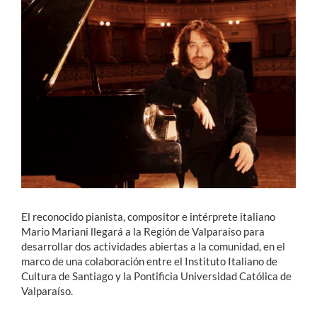
Estudiantes
Académicos
Funcionarios
Alumni
English
El reconocido pianista, compositor e intérprete italiano
Mario Mariani llegará a la Región de Valparaíso para
desarrollar dos actividades abiertas a la comunidad, en el
marco de una colaboración entre el Instituto Italiano de
Cultura de Santiago y la Pontificia Universidad Católica de
Valparaíso.