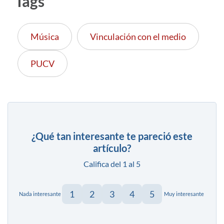
Tags
Música
Vinculación con el medio
PUCV
¿Qué tan interesante te pareció este
artículo?
Califica del 1 al 5
1
2
3
4
5
Nada interesante
Muy interesante