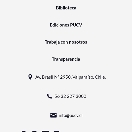
Biblioteca
Ediciones PUCV
Trabaja con nosotros
Transparencia
Av. Brasil N° 2950, Valparaíso, Chile.
56 32 227 3000
info@pucv.cl