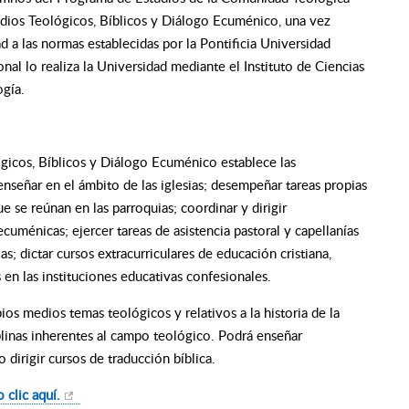
tudios Teológicos, Bíblicos y Diálogo Ecuménico, una vez
 a las normas establecidas por la Pontificia Universidad
al lo realiza la Universidad mediante el Instituto de Ciencias
ogía.
ógicos, Bíblicos y Diálogo Ecuménico establece las
señar en el ámbito de las iglesias; desempeñar tareas propias
e se reúnan en las parroquias; coordinar y dirigir
cuménicas; ejercer tareas de asistencia pastoral y capellanías
as; dictar cursos extracurriculares de educación cristiana,
s en las instituciones educativas confesionales.
ios medios temas teológicos y relativos a la historia de la
ciplinas inherentes al campo teológico. Podrá enseñar
 dirigir cursos de traducción bíblica.
 clic aquí.