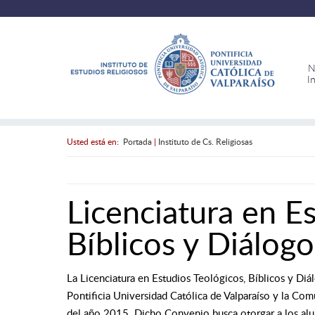
N
I
Usted está en:
Portada
|
Instituto de Cs. Religiosas
Licenciatura en Es
Bíblicos y Diálog
La Licenciatura en Estudios Teológicos, Bíblicos y Di
Pontificia Universidad Católica de Valparaíso y la Co
del año 2015. Dicho Convenio busca otorgar a los al