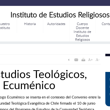
Instituto de Estudios Religiosos
uestro
Historia
Autoridades
Cuerpo
Cont
nstituto
Docente
Instituto de
Estudios
Religiosos
tudios Teológicos,
o Ecuménico
álogo Ecuménico se inserta en el contexto del Convenio entre la
munidad Teológica Evangélica de Chile firmado el 10 de junio
umnos del Programa de Estudios de la Comunidad Teológica