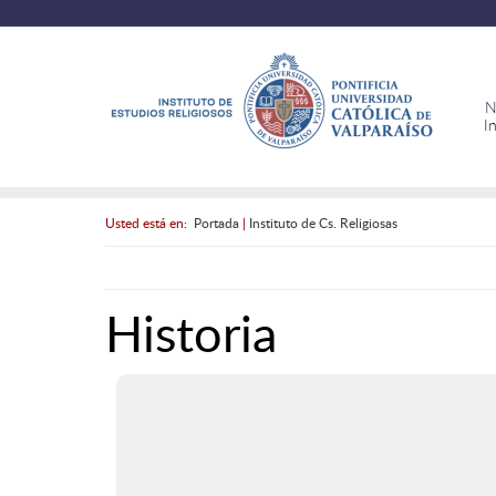
N
I
Usted está en:
Portada
|
Instituto de Cs. Religiosas
Historia