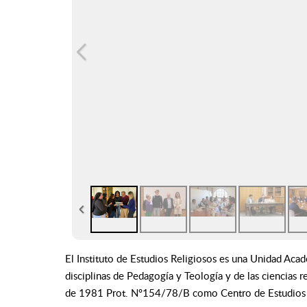
El Instituto de Estudios Religiosos es una Unidad Acadé
disciplinas de Pedagogía y Teología y de las ciencias r
de 1981 Prot. Nº154/78/B como Centro de Estudios Sup