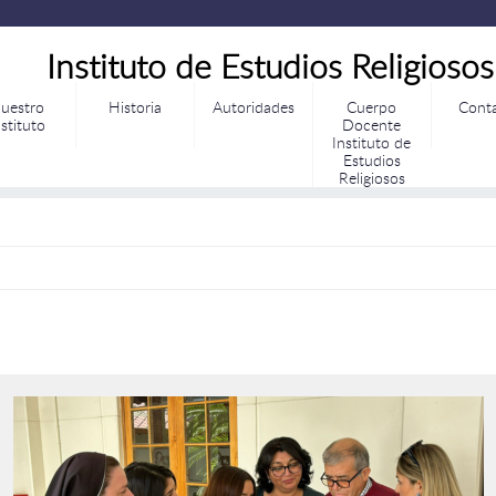
Instituto de Estudios Religiosos
uestro
Historia
Autoridades
Cuerpo
Cont
nstituto
Docente
Instituto de
Estudios
Religiosos