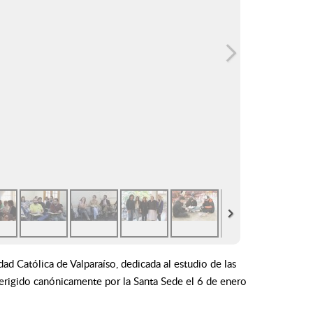
dad Católica de Valparaíso, dedicada al estudio de las
ue erigido canónicamente por la Santa Sede el 6 de enero