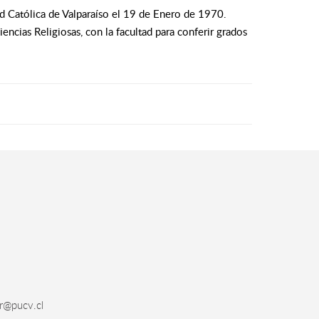
d Católica de Valparaíso el 19 de Enero de 1970.
ncias Religiosas, con la facultad para conferir grados
cr@pucv.cl