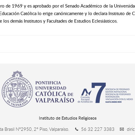
ero de 1969 y es aprobado por el Senado Académico de la Universida
ucación Católica lo erige canónicamente y lo declara Instituto de Cie
los demás Institutos y Facultades de Estudios Eclesiásticos.
Instituto de Estudios Religiosos
a Brasil N°2950, 2° Piso, Valparaíso.
56 32 227 3383
diri