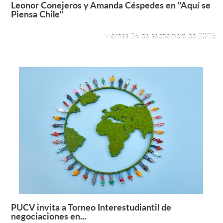
Leonor Conejeros y Amanda Céspedes en "Aquí se
Leer más +
Piensa Chile"
Viernes 26 de septiembre de 2025
PUCV invita a Torneo Interestudiantil de
Leer más +
negociaciones en...