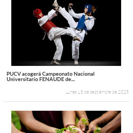
PUCV acogerá Campeonato Nacional
Leer más +
Universitario FENAUDE de...
Lunes 15 de septiembre de 2025