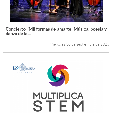
Concierto "Mil formas de amarte: Música, poesía y
Leer más +
danza de la...
Miércoles 10 de septiembre de 2025