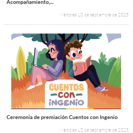
Leer más +
Acompañamiento,...
Miércoles 10 de septiembre de 2025
Ceremonia de premiación Cuentos con Ingenio
Leer más +
Miércoles 10 de septiembre de 2025