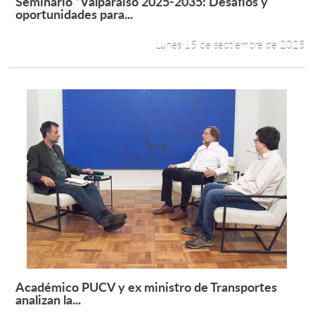
Seminario “Valparaíso 2025-2035: Desafíos y
Leer más +
oportunidades para...
Lunes 15 de septiembre de 2025
Académico PUCV y ex ministro de Transportes
Leer más +
analizan la...