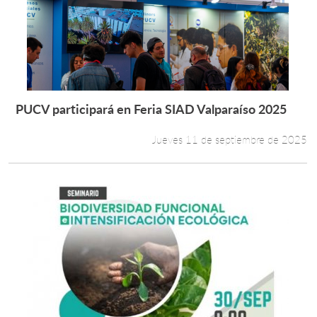
PUCV participará en Feria SIAD Valparaíso 2025
Leer más +
Jueves 11 de septiembre de 2025