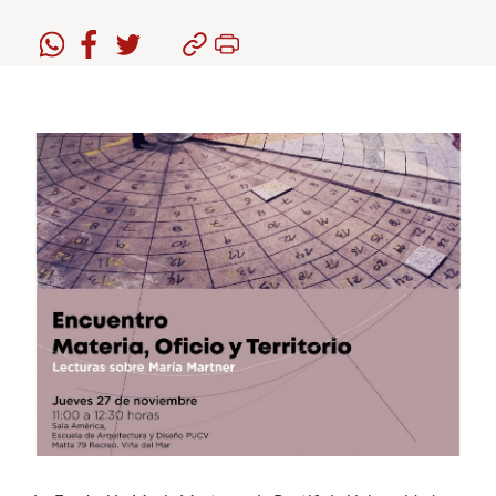
Estudiantes
Académicos
Funcionarios
Alumni
English