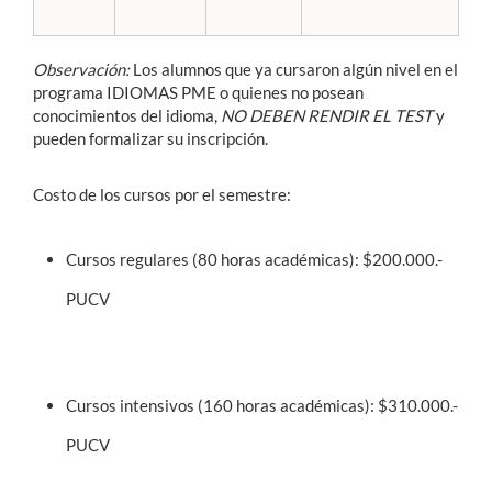
Observación:
Los alumnos que ya cursaron algún nivel en el
programa IDIOMAS PME o quienes no posean
conocimientos de
l idioma,
NO DEBEN RENDIR EL TEST
y
pueden formalizar su inscripción.
Costo de los cursos por el semestre:
Cursos regulares (80 horas académicas):
$200.000.-
PUCV
Cursos intensivos (160 horas académicas):
$310.000.-
PUCV