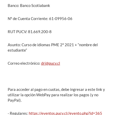
Banco: Banco Scotiabank
Nº de Cuenta Corriente: 61-09956-06
RUT PUCV: 81.669.200-8
Asunto: Curso de idiomas PME 2° 2021 + “nombre del
estudiante”
Correo electrónico:
dri@pucv.cl
Para acceder al pago en cuotas, debe ingresar a este link y
utilizar la opción WebPay para realizar los pagos (y no
PayPal).
- Regulares:
https://eventos.pucv.cl//evento.php?id=365