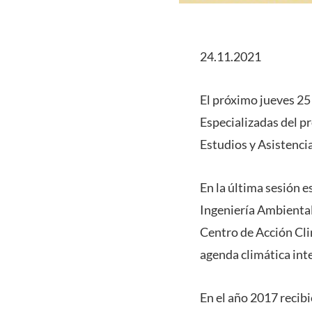
24.11.2021
El próximo jueves 25 
Especializadas del p
Estudios y Asistenci
En la última sesión 
Ingeniería Ambiental
Centro de Acción Clim
agenda climática int
En el año 2017 recib