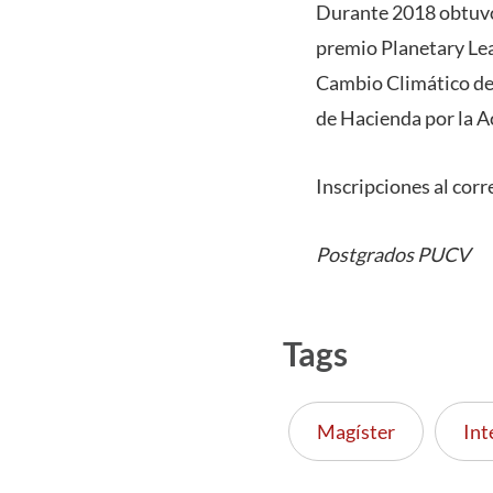
Durante 2018 obtuvo 
premio Planetary Lea
Cambio Climático del
de Hacienda por la A
Inscripciones al corr
Postgrados PUCV
Tags
Magíster
Int