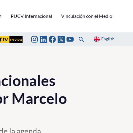
n
PUCV Internacional
Vinculación con el Medio
English
acionales
sor Marcelo
 de la agenda