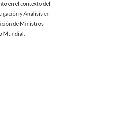
to en el contexto del
gación y Análisis en
ición de Ministros
co Mundial.