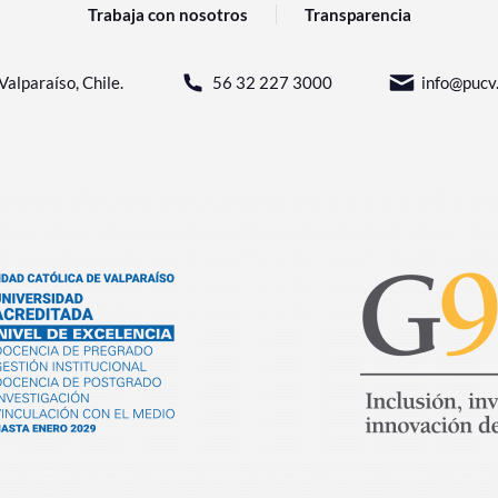
Trabaja con nosotros
Transparencia
Valparaíso, Chile.
56 32 227 3000
info@pucv.