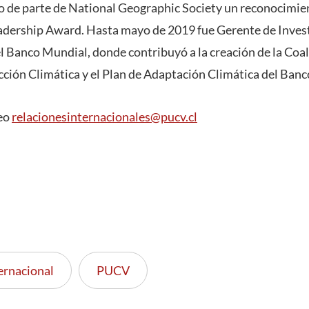
de parte de National Geographic Society un reconocimien
dership Award. Hasta mayo de 2019 fue Gerente de Investi
 Banco Mundial, donde contribuyó a la creación de la Coal
cción Climática y el Plan de Adaptación Climática del Ban
eo
relacionesinternacionales@pucv.cl
ernacional
PUCV