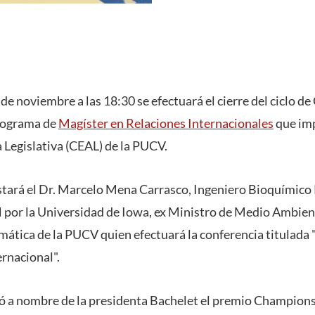
de noviembre a las 18:30 se efectuará el cierre del ciclo d
rograma de
Magíster en Relaciones Internacionales
que imp
a Legislativa (CEAL) de la PUCV.
estará el Dr. Marcelo Mena Carrasco, Ingeniero Bioquímic
 por la Universidad de Iowa, ex Ministro de Medio Ambient
ática de la PUCV quien efectuará la conferencia titulada "L
ernacional".
ió a nombre de la presidenta Bachelet el premio Champions 