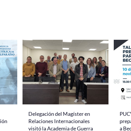
Delegación del Magíster en
PUCV 
ción
Relaciones Internacionales
prep
visitó la Academia de Guerra
a Be