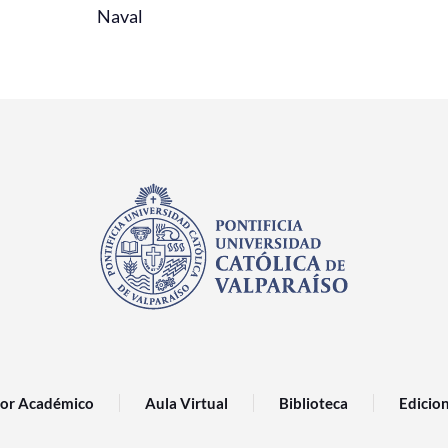
Naval
or Académico
Aula Virtual
Biblioteca
Edicio