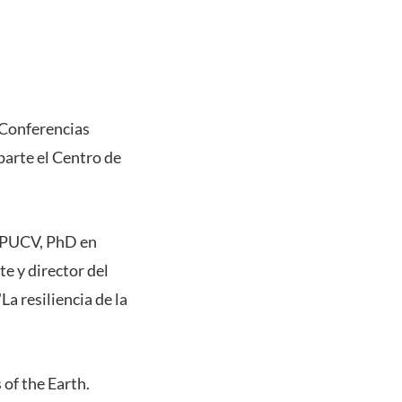
e Conferencias
arte el Centro de
o PUCV, PhD en
e y director del
a resiliencia de la
of the Earth.