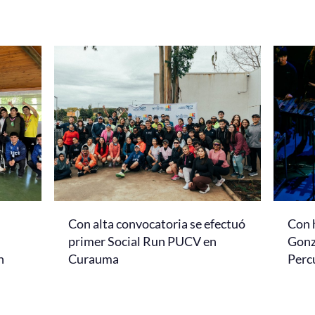
Con alta convocatoria se efectuó
Con 
primer Social Run PUCV en
Gonz
n
Curauma
Perc