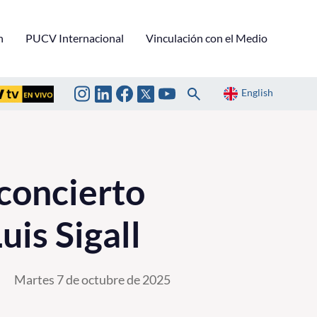
n
PUCV Internacional
Vinculación con el Medio
English
concierto
is Sigall
Martes 7 de octubre de 2025