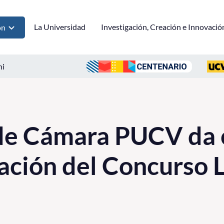
La Universidad
Investigación, Creación e Innovació
ón
ni
de Cámara PUCV da 
ación del Concurso Lu