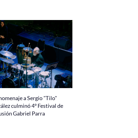
homenaje a Sergio "Tilo"
ález culminó 4° Festival de
usión Gabriel Parra