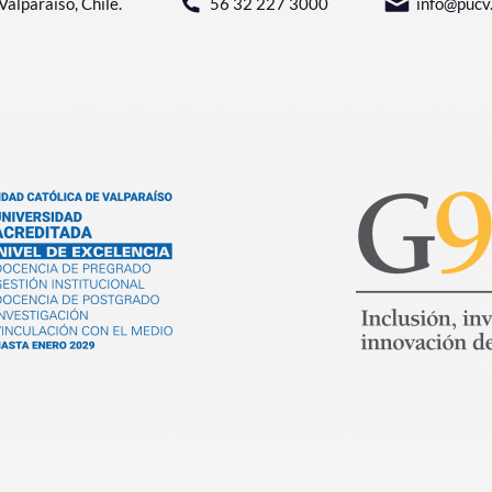
Valparaíso, Chile.
56 32 227 3000
info@pucv.