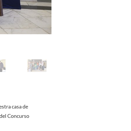
stra casa de
 del Concurso