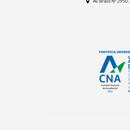
Av. Brasil N° 2950, 