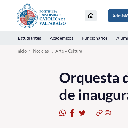
Click acá para ir directamente al contenido
Admisi
Estudiantes
Académicos
Funcionarios
Alum
Inicio
Noticias
Arte y Cultura
Orquesta 
de inaugur