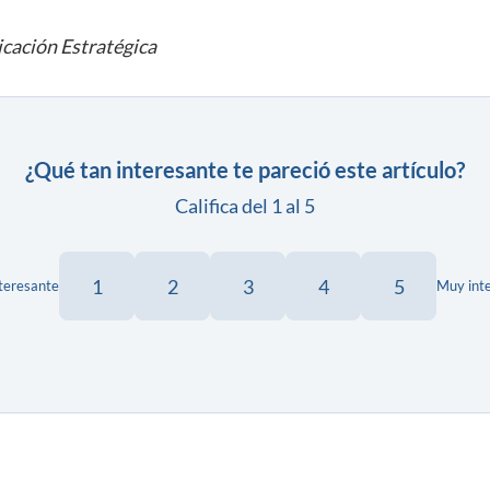
cación Estratégica
¿Qué tan interesante te pareció este artículo?
Califica del 1 al 5
1
2
3
4
5
teresante
Muy int