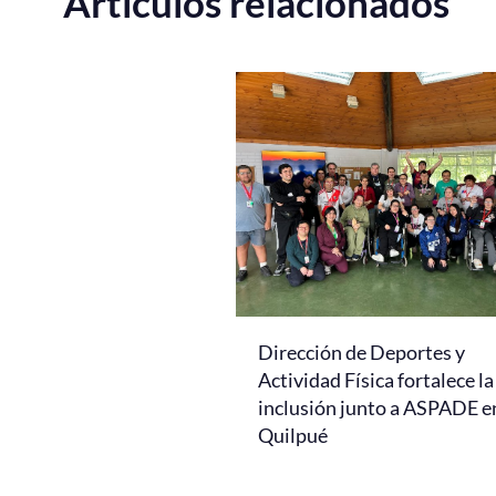
Artículos relacionados
Dirección de Deportes y
Actividad Física fortalece la
inclusión junto a ASPADE e
Quilpué