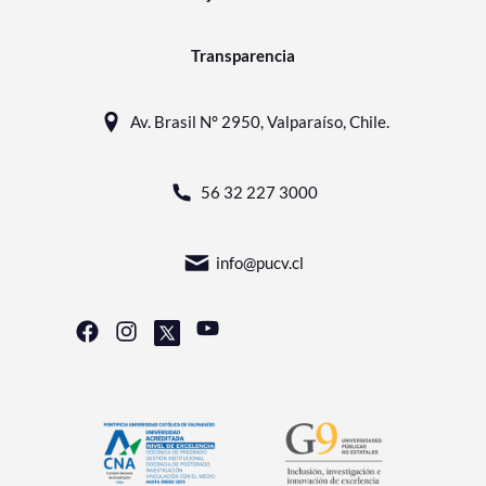
Transparencia
Av. Brasil N° 2950, Valparaíso, Chile.
56 32 227 3000
info@pucv.cl