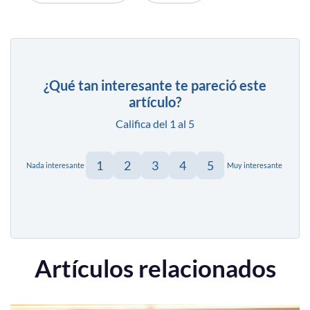
¿Qué tan interesante te pareció este
artículo?
Califica del 1 al 5
1
2
3
4
5
Nada interesante
Muy interesante
Artículos relacionados