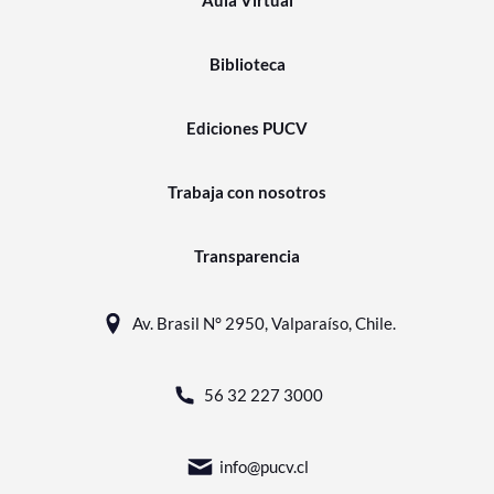
Biblioteca
Ediciones PUCV
Trabaja con nosotros
Transparencia
Av. Brasil N° 2950, Valparaíso, Chile.
56 32 227 3000
info@pucv.cl