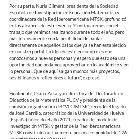
Por su parte, Nuria Climent, presidenta de la Sociedad
Española de Investigación en Educación Matemática y
coordinadora de la Red Iberoamericana MTSK, profundizó
en los alcances de este evento. “Continuaremos con el
trabajo que venimos realizando durante todo el año, pero
más intensamente con la posibilidad de hablar
directamente de aquellos datos que ya se han establecido
en nuestro portal. La idea de este encuentro es que
conozcamos a nuevas personas y espero que esto sea una
oportunidad que podamos aprovechar en lo académico y en
lo personal. Que de aquí salgan muchos más proyectos,
posibilidades y reflexiones a futuro”, expresó.
Finalmente, Diana Zakaryan, directora del Doctorado en
Didáctica de la Matemática PUCV y presidenta de la
comisión organizadora del “VI CIMTSK”, recordó el legado
de José Carrillo, catedrático de la Universidad de Huelva
(España) fallecido el año 2021, creador del modelo de
investigación MTSK y gestor de la Red Iberoamericana
MTSK constituida actualmente por una comunidad de 126
investigadores de 10 países.