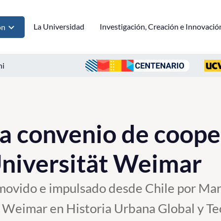
La Universidad
Investigación, Creación e Innovació
ón
ni
a convenio de coope
niversität Weimar
movido e impulsado desde Chile por Mar
 Weimar en Historia Urbana Global y Teo