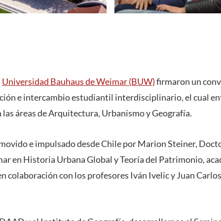
a
Universidad Bauhaus de Weimar (BUW)
firmaron un conv
ión e intercambio estudiantil interdisciplinario, el cual en
n las áreas de Arquitectura, Urbanismo y Geografía.
movido e impulsado desde Chile por Marion Steiner, Docto
r en Historia Urbana Global y Teoría del Patrimonio, ac
 en colaboración con los profesores Iván Ivelic y Juan Carlo