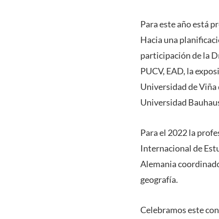
Para este año está p
Hacia una planificac
participación de la D
PUCV, EAD, la exposi
Universidad de Viña 
Universidad Bauhau
Para el 2022 la profe
Internacional de Est
Alemania coordinado 
geografía.
Celebramos este conv