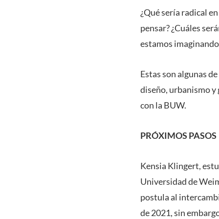
¿Qué sería radical e
pensar? ¿Cuáles será
estamos imaginando la
Estas son algunas de
diseño, urbanismo y 
con la BUW.
PRÓXIMOS PASOS
Kensia Klingert, est
Universidad de Weim
postula al intercamb
de 2021, sin embargo,