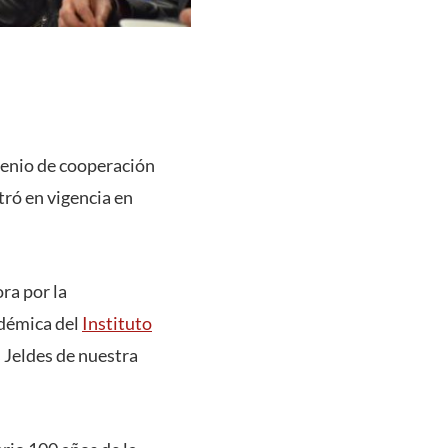
enio de cooperación
tró en vigencia en
ra por la
adémica del
Instituto
s Jeldes de nuestra