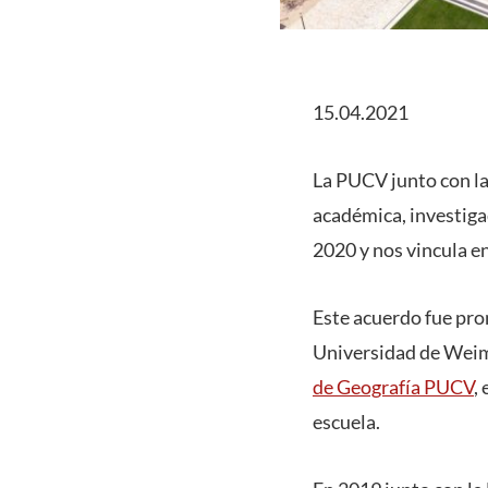
15.04.2021
La PUCV junto con l
académica, investigac
2020 y nos vincula e
Este acuerdo fue pro
Universidad de Weima
de Geografía PUCV
,
escuela.