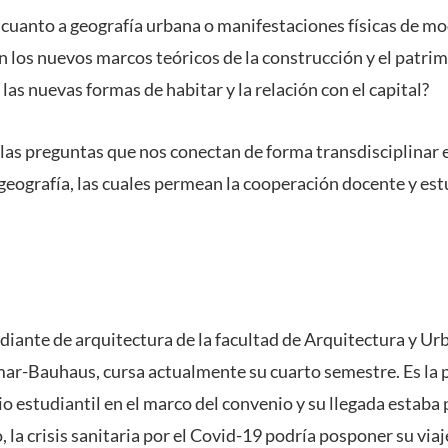
n cuanto a geografía urbana o manifestaciones físicas de mo
n los nuevos marcos teóricos de la construcción y el patr
s nuevas formas de habitar y la relación con el capital?
 las preguntas que nos conectan de forma transdisciplinar 
geografía, las cuales permean la cooperación docente y est
udiante de arquitectura de la facultad de Arquitectura y Ur
ar-Bauhaus, cursa actualmente su cuarto semestre. Es la
io estudiantil en el marco del convenio y su llegada estaba
 la crisis sanitaria por el Covid-19 podría posponer su viaj