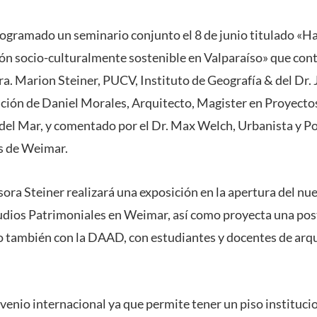
rogramado un seminario conjunto el 8 de junio titulado «Ha
ión socio-culturalmente sostenible en Valparaíso» que cont
ra. Marion Steiner, PUCV, Instituto de Geografía & del Dr. 
ción de Daniel Morales, Arquitecto, Magister en Proyecto
del Mar, y comentado por el Dr. Max Welch, Urbanista y Po
s de Weimar.
sora Steiner realizará una exposición en la apertura del n
udios Patrimoniales en Weimar, así como proyecta una post
también con la DAAD, con estudiantes y docentes de arqu
enio internacional ya que permite tener un piso instituci