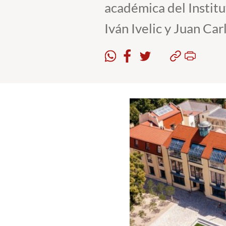
académica del Instit
Iván Ivelic y Juan Car