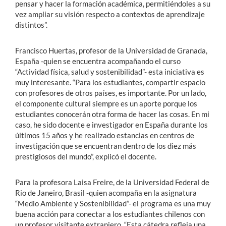
pensar y hacer la formación académica, permitiéndoles a su
vez ampliar su visión respecto a contextos de aprendizaje
distintos”.
Francisco Huertas, profesor de la Universidad de Granada,
España -quien se encuentra acompañando el curso
“Actividad física, salud y sostenibilidad”- esta iniciativa es
muy interesante. “Para los estudiantes, compartir espacio
con profesores de otros países, es importante. Por un lado,
el componente cultural siempre es un aporte porque los
estudiantes conocerán otra forma de hacer las cosas. En mi
caso, he sido docente e investigador en España durante los
últimos 15 años y he realizado estancias en centros de
investigación que se encuentran dentro de los diez más
prestigiosos del mundo”, explicó el docente.
Para la profesora Laisa Freire, de la Universidad Federal de
Rio de Janeiro, Brasil -quien acompaña en la asignatura
“Medio Ambiente y Sostenibilidad”- el programa es una muy
buena acción para conectar a los estudiantes chilenos con
un profesor visitante extranjero. “Esta cátedra refleja una