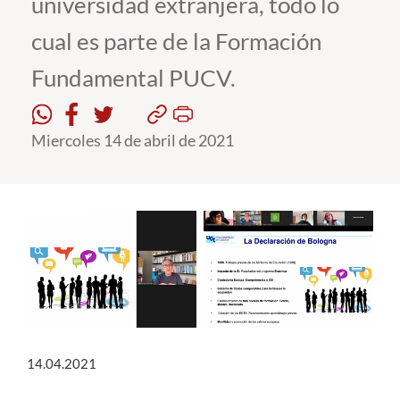
universidad extranjera, todo lo
cual es parte de la Formación
Estudiantes
Fundamental PUCV.
Académicos
Funcionarios
Miercoles 14 de abril de 2021
Alumni
English
14.04.2021