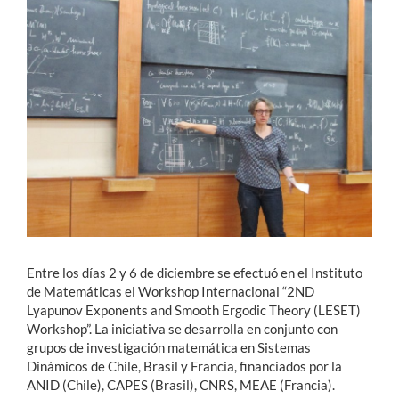
Estudiantes
Académicos
Funcionarios
Alumni
English
Entre los días 2 y 6 de diciembre se efectuó en el Instituto
de Matemáticas el Workshop Internacional “2ND
Lyapunov Exponents and Smooth Ergodic Theory (LESET)
Workshop”. La iniciativa se desarrolla en conjunto con
grupos de investigación matemática en Sistemas
Dinámicos de Chile, Brasil y Francia, financiados por la
ANID (Chile), CAPES (Brasil), CNRS, MEAE (Francia).