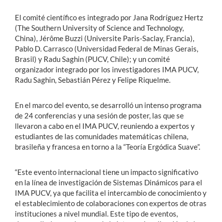
El comité científico es integrado por Jana Rodríguez Hertz
(The Southern University of Science and Technology,
China), Jérôme Buzzi (Universite Paris-Saclay, Francia),
Pablo D. Carrasco (Universidad Federal de Minas Gerais,
Brasil) y Radu Saghin (PUCV, Chile); y un comité
organizador integrado por los investigadores IMA PUCV,
Radu Saghin, Sebastián Pérez y Felipe Riquelme.
En el marco del evento, se desarrolló un intenso programa
de 24 conferencias y una sesión de poster, las que se
llevaron a cabo en el IMA PUCV, reuniendo a expertos y
estudiantes de las comunidades matemáticas chilena,
brasileña y francesa en torno a la “Teoría Ergódica Suave”.
“Este evento internacional tiene un impacto significativo
en la línea de investigación de Sistemas Dinámicos para el
IMA PUCV, ya que facilita el intercambio de conocimiento y
el establecimiento de colaboraciones con expertos de otras
instituciones a nivel mundial. Este tipo de eventos,