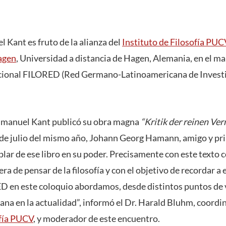
 Kant es fruto de la alianza del
Instituto de Filosofía PU
agen
, Universidad a distancia de Hagen, Alemania, en el m
cional FILORED (Red Germano-Latinoamericana de Invest
manuel Kant publicó su obra magna
“Kritik der reinen Ver
2 de julio del mismo año, Johann Georg Hamann, amigo y pri
lar de ese libro en su poder. Precisamente con este texto
ra de pensar de la filosofía y con el objetivo de recordar a
D en este coloquio abordamos, desde distintos puntos de 
iana en la actualidad”, informó el Dr. Harald Bluhm, coordi
fía PUCV
, y moderador de este encuentro.