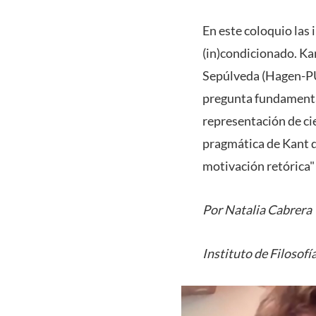
En este coloquio las 
(in)condicionado. Ka
Sepúlveda (Hagen-PUC
pregunta fundamental
representación de cie
pragmática de Kant d
motivación retórica
Por Natalia Cabrera
Instituto de Filosofí