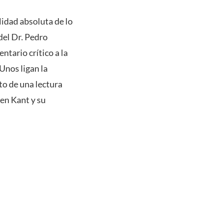
lidad absoluta de lo
del Dr. Pedro
tario crítico a la
Unos ligan la
to de una lectura
en Kant y su