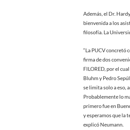
Además, el Dr. Hardy
bienvenida a los asi
filosofía. La Univers
“La PUCV concretó co
firma de dos conveni
FILORED, por el cual
Bluhm y Pedro Sepúlv
se limita solo a eso
Probablemente lo más
primero fue en Bueno
y esperamos que la t
explicó Neumann.