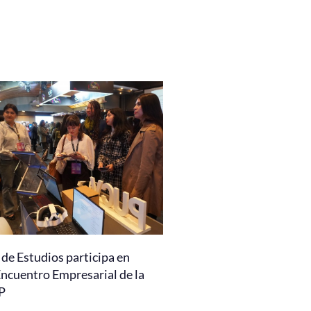
de Estudios participa en
Encuentro Empresarial de la
P