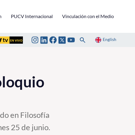
n
PUCV Internacional
Vinculación con el Medio
English
oloquio
o en Filosofía
es 25 de junio.