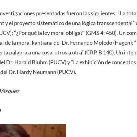
investigaciones presentadas fueron las siguientes: “La tota
nt y el proyecto sistemático de una lógica transcendental” 
V); “¿Por qué la ley moral obliga?” (GMS 4: 450). Un comen
 de la moral kantiana del Dr. Fernando Moledo (Hagen); “
rta palabra a una cosa, otros a otra” (CRP, B 140). Un inten
el Dr. Harald Bluhm (PUCV) y "La exhibición de conceptos 
" del Dr. Hardy Neumann (PUCV).
 Vásquez
a