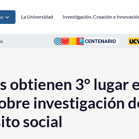
La Universidad
Investigación, Creación e Innovació
ón
ni
s obtienen 3° lugar 
obre investigación 
ito social