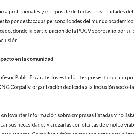
 a profesionales y equipos de distintas universidades del 
esto por destacadas personalidades del mundo académico, 
cado, donde la participación de la PUCV sobresalió por su 
clusión.
mpacto en la comunidad
ofesor Pablo Escárate, los estudiantes presentaron una pr
ONG Corpaliv, organización dedicada a la inclusión socio-l
 en levantar información sobre empresas listadas y no lista
ficar sus necesidades y cruzarlas con ofertas de empleo viab
 esta manera, Corpaliv podrían contar con datos actualizad