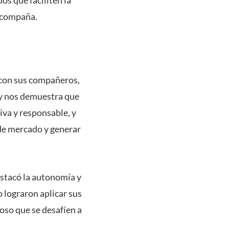
 acompaña.
 con sus compañeros,
o y nos demuestra que
va y responsable, y
 de mercado y generar
destacó la autonomía y
 lograron aplicar sus
oso que se desafíen a