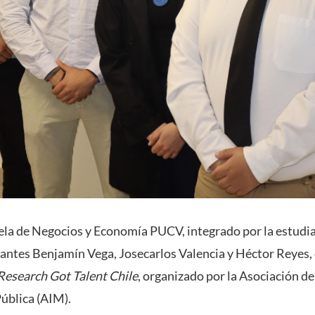
ela de Negocios y Economía PUCV, integrado por la estud
iantes Benjamín Vega, Josecarlos Valencia y Héctor Reyes, 
Research Got Talent Chile
, organizado por la Asociación d
ública (AIM).