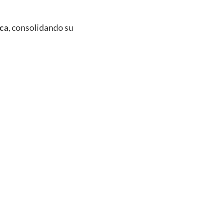
ica
, consolidando su