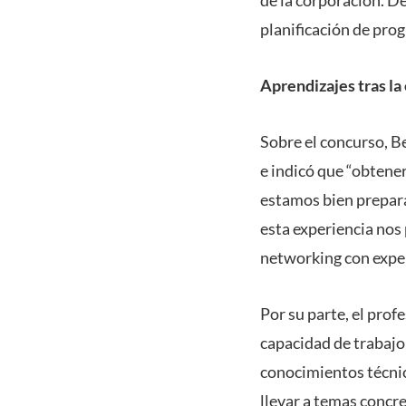
planificación de pro
Aprendizajes tras la
Sobre el concurso, B
e indicó que “obtene
estamos bien prepar
esta experiencia nos
networking con exper
Por su parte, el prof
capacidad de trabajo
conocimientos técnic
llevar a temas concre