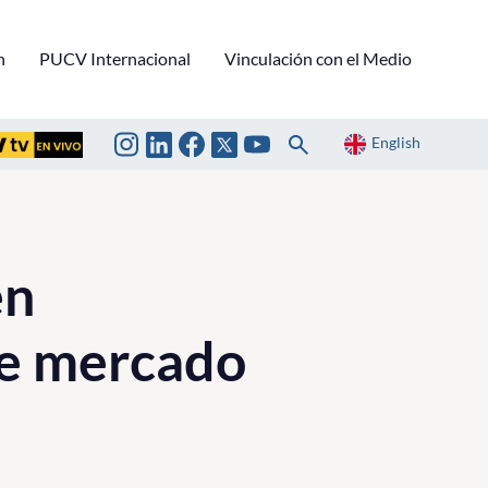
n
PUCV Internacional
Vinculación con el Medio
English
en
de mercado