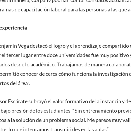
gramas de capacitación laboral para las personas a las que
 experiencia
enjamín Vega destacó el logro y el aprendizaje compartido
r el tercer lugar entre doce universidades fue muy positiv
ados desde lo académico. Trabajamos de manera colaborati
 permitió conocer de cerca cómo funciona la investigación
tos del área”.
esor Escárate subrayó el valor formativo de la instancia y 
 bajo presión de los estudiantes. “Sin entrenamiento previo
os a la solución de un problema social. Me parece muy vali
tos lo que intentamos transmitirles en las aulas”.