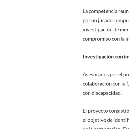
La competencia reunió
por un jurado compu
investigación de mer
compromiso con la in
Investigación con i
Asesorados por el pr
colaboración con la 
con discapacidad.
El proyecto consistió
el objetivo de identi
de la corporación. De