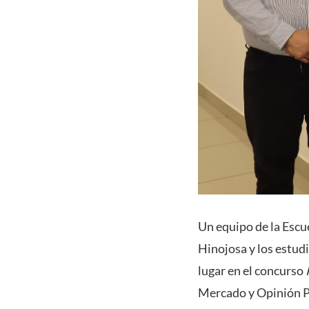
Un equipo de la Escu
Hinojosa y los estud
lugar en el concurso
Mercado y Opinión P