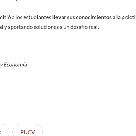
mitió a los estudiantes
llevar sus conocimientos a la práct
l y aportando soluciones a un desafío real.
 y Economía
a
PUCV