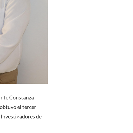
iante Constanza
obtuvo el tercer
e Investigadores de